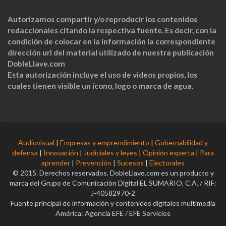
Autorizamos compartir y/o reproducir los contenidos
redaccionales citando la respectiva fuente. Es decir, con la
condición de colocar en la información la correspondiente
dirección url del material utilizado de nuestra publicación
DobleLlave.com
Esta autorización incluye el uso de videos propios, los
cuales tienen visible un ícono, logo o marca de agua.
Audiovisual
|
Empresas y emprendimiento
|
Gobernabilidad y
defensa
|
Innovación
|
Judiciales y leyes
|
Opinión experta
|
Para
aprender
|
Prevención
|
Sucesos
|
Electorales
© 2015. Derechos reservados. DobleLlave.com es un producto y
marca del Grupo de Comunicación Digital EL SUMARIO, C.A. / RIF:
J-40582970-2
Fuente principal de información y contenidos digitales multimedia
América: Agencia EFE / EFE Servicios