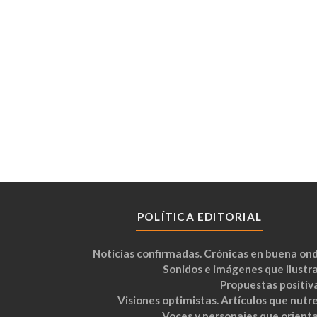
POLÍTICA EDITORIAL
Noticias confirmadas. Crónicas en buena ond
Sonidos e imágenes que ilustra
Propuestas positiva
Visiones optimistas. Artículos que nutre
Voces y personajes que orienta