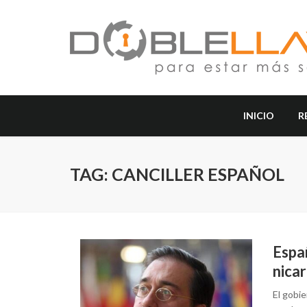
INICIO
R
TAG: CANCILLER ESPAÑOL
Espa
nica
El gobi