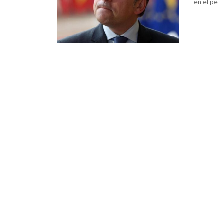
en el pe