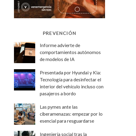
PREVENCIÓN
Informe advierte de
comportamientos autónomos
de modelos de IA
Presentada por Hyundai y Kia:
Tecnología para desinfectar el
interior del vehículo incluso con
pasajeros a bordo
Las pymes ante las
ciberamenazas: empezar por lo
esencial para resguardarse
Ingeniería social tras la