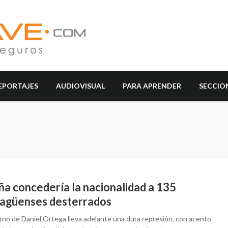
EPORTAJES
AUDIOVISUAL
PARA APRENDER
SECCIO
ña concedería la nacionalidad a 135
ragüenses desterrados
erno de Daniel Ortega lleva adelante una dura represión, con acento