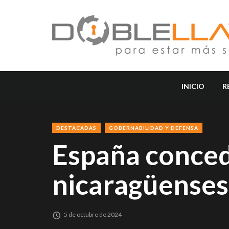
INICIO
R
DESTACADAS
GOBERNABILIDAD Y DEFENSA
España concede
nicaragüenses
5 de octubre de 2024