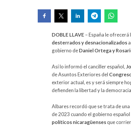
DOBLE LLAVE
– España le ofrecerá 
desterrados y desnacionalizados
a
gobierno de
Daniel Ortega y Rosari
Así lo informó el canciller español,
Jo
de Asuntos Exteriores del
Congreso
exterior actual, es y será siempre 
defienden la libertad y la democracia
Albares recordó que se trata de una i
de 2023 cuando el gobierno español
políticos nicaragüenses
que corrier