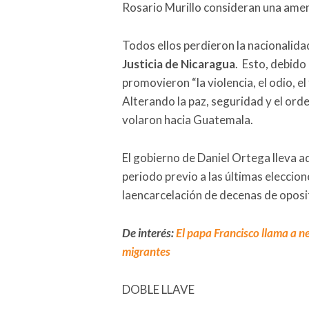
Rosario Murillo consideran una amen
Todos ellos perdieron la nacionalida
Justicia de Nicaragua
. Esto, debido
promovieron “la violencia, el odio, e
Alterando la paz, seguridad y el orde
volaron hacia Guatemala.
El gobierno de Daniel Ortega lleva a
periodo previo a las últimas eleccio
laencarcelación de decenas de oposit
De interés:
El papa Francisco llama a ne
migrantes
DOBLE LLAVE