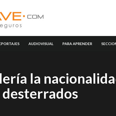
EPORTAJES
AUDIOVISUAL
PARA APRENDER
SECCIO
ría la nacionalida
 desterrados