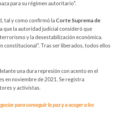
aza para su régimen autoritario”.
d, tal y como confirmó la
Corte Suprema de
 a que la autoridad judicial consideró que
l terrorismo y la desestabilización económica.
n constitucional”. Tras ser liberados, todos ellos
delante una dura represión con acento en el
nes en noviembre de 2021. Se registra
ores y activistas.
gociar para conseguir la paz y a acoger a los