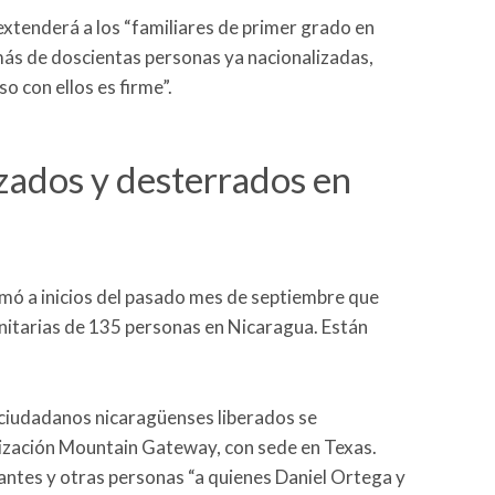
extenderá a los “familiares de primer grado en
ás de doscientas personas ya nacionalizadas,
 con ellos es firme”.
zados y desterrados en
mó a inicios del pasado mes de septiembre que
anitarias de 135 personas en Nicaragua. Están
.
 ciudadanos nicaragüenses liberados se
zación Mountain Gateway, con sede en Texas.
antes y otras personas “a quienes Daniel Ortega y