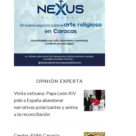
OPINIÓN EXPERTA
Visita vaticana: Papa León XIV
pide a España abandonar
narrativas polarizantes y anima
a la reconciliación
Cendas-FVM: Canasta