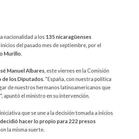
la nacionalidad a los
135 nicaragüenses
 inicios del pasado mes de septiembre, por el
o Murillo
.
sé Manuel Albares
, este viernes en la Comisión
 de los Diputados
. “España, con nuestra política
hogar de nuestros hermanos latinoamericanos que
”, apuntó el ministro en su intervención.
niciativa que se une a la decisión tomada a inicios
decidió hacer lo propio para 222 presos
on la misma suerte.