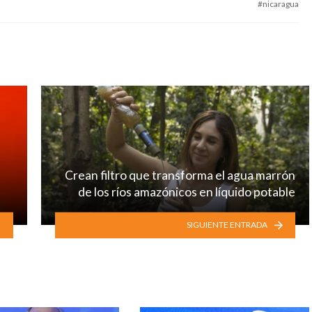
nicaragua
Crean filtro que transforma el agua marrón
de los ríos amazónicos en líquido potable
SIGUIENTE ENTRADA