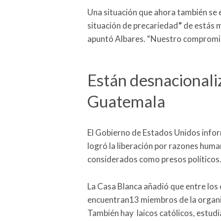
Una situación que ahora también se 
situación de precariedad
”
de estás m
apuntó Albares. “Nuestro compromiso
Están desnacionali
Guatemala
El Gobierno de Estados Unidos infor
logró la liberación por razones hum
considerados como presos políticos
La Casa Blanca añadió que entre los
encuentran13 miembros de la organi
También hay laicos católicos, estudi