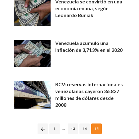
Venezuela se convirtió en una
economía enana, según
Leonardo Buniak
Venezuela acumuló una
inflación de 3,713% en el 2020
BCV: reservas internacionales
venezolanas cayeron 36.827
millones de dólares desde
2008
Posts
1
...
13
14
15
navigation