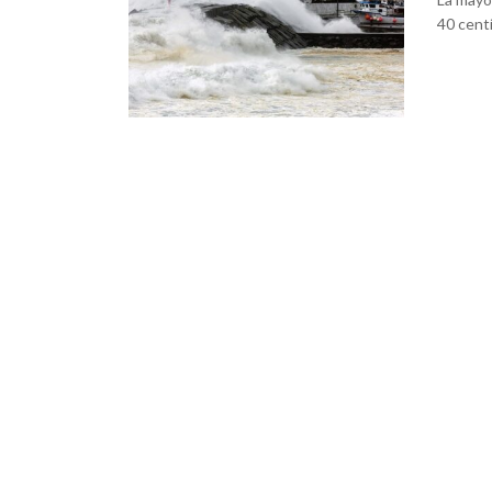
40 cent