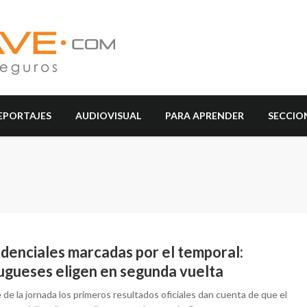
EPORTAJES
AUDIOVISUAL
PARA APRENDER
SECCIO
idenciales marcadas por el temporal:
ugueses eligen en segunda vuelta
e de la jornada los primeros resultados oficiales dan cuenta de que el