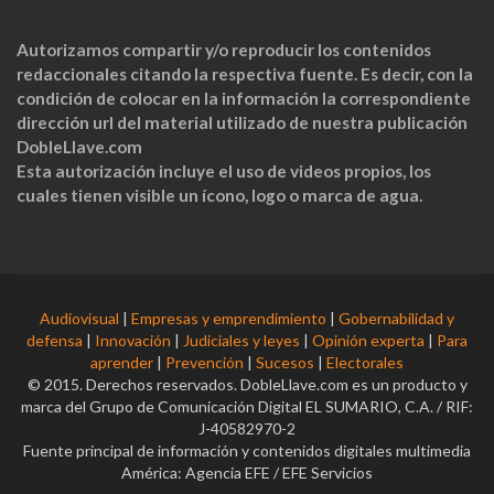
Autorizamos compartir y/o reproducir los contenidos
redaccionales citando la respectiva fuente. Es decir, con la
condición de colocar en la información la correspondiente
dirección url del material utilizado de nuestra publicación
DobleLlave.com
Esta autorización incluye el uso de videos propios, los
cuales tienen visible un ícono, logo o marca de agua.
Audiovisual
|
Empresas y emprendimiento
|
Gobernabilidad y
defensa
|
Innovación
|
Judiciales y leyes
|
Opinión experta
|
Para
aprender
|
Prevención
|
Sucesos
|
Electorales
© 2015. Derechos reservados. DobleLlave.com es un producto y
marca del Grupo de Comunicación Digital EL SUMARIO, C.A. / RIF:
J-40582970-2
Fuente principal de información y contenidos digitales multimedia
América: Agencia EFE / EFE Servicios