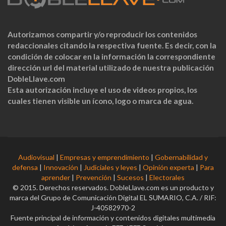
Autorizamos compartir y/o reproducir los contenidos
redaccionales citando la respectiva fuente. Es decir, con la
condición de colocar en la información la correspondiente
dirección url del material utilizado de nuestra publicación
DobleLlave.com
Esta autorización incluye el uso de videos propios, los
cuales tienen visible un ícono, logo o marca de agua.
Audiovisual
|
Empresas y emprendimiento
|
Gobernabilidad y
defensa
|
Innovación
|
Judiciales y leyes
|
Opinión experta
|
Para
aprender
|
Prevención
|
Sucesos
|
Electorales
© 2015. Derechos reservados. DobleLlave.com es un producto y
marca del Grupo de Comunicación Digital EL SUMARIO, C.A. / RIF:
J-40582970-2
Fuente principal de información y contenidos digitales multimedia