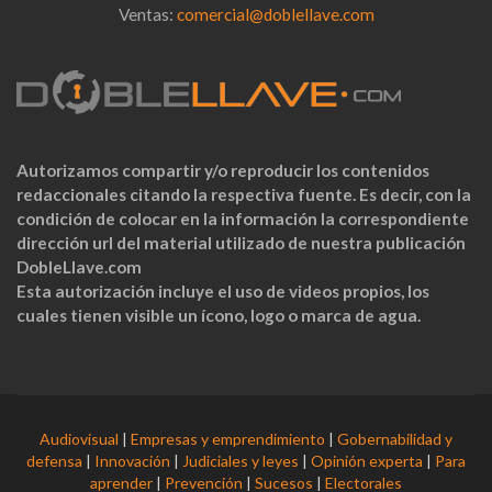
Ventas:
comercial@doblellave.com
Autorizamos compartir y/o reproducir los contenidos
redaccionales citando la respectiva fuente. Es decir, con la
condición de colocar en la información la correspondiente
dirección url del material utilizado de nuestra publicación
DobleLlave.com
Esta autorización incluye el uso de videos propios, los
cuales tienen visible un ícono, logo o marca de agua.
Audiovisual
|
Empresas y emprendimiento
|
Gobernabilidad y
defensa
|
Innovación
|
Judiciales y leyes
|
Opinión experta
|
Para
aprender
|
Prevención
|
Sucesos
|
Electorales