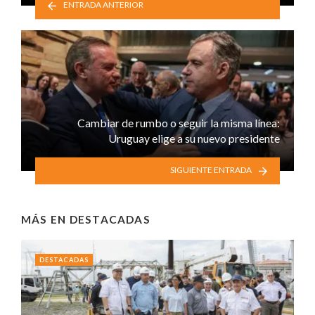
ENTRADA ANTERIOR
Cambiar de rumbo o seguir la misma línea:
Uruguay elige a su nuevo presidente
SIGUIENTE ENTRADA
MÁS EN
DESTACADAS
DESTACADAS