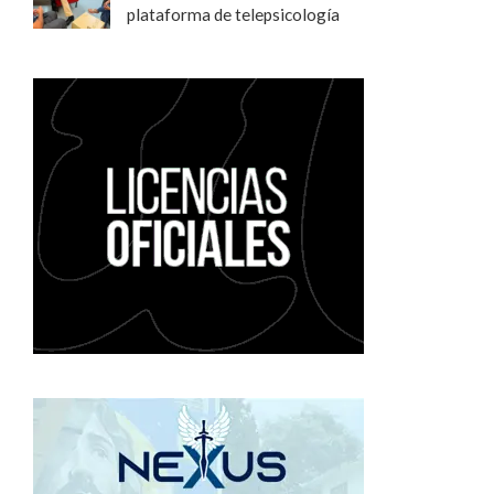
plataforma de telepsicología