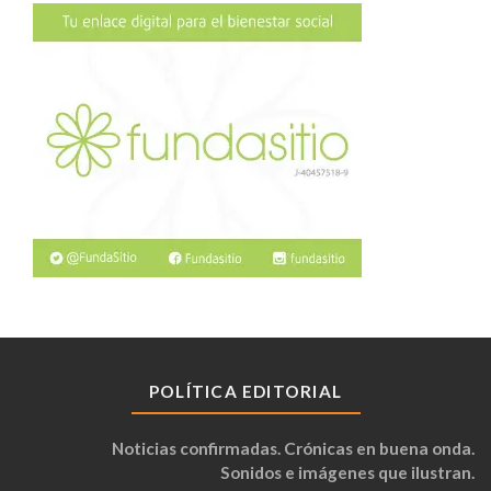
POLÍTICA EDITORIAL
Noticias confirmadas. Crónicas en buena onda.
Sonidos e imágenes que ilustran.