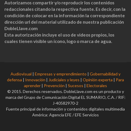
Autorizamos compartir y/o reproducir los contenidos
redaccionales citando la respectiva fuente. Es decir, con la
condición de colocar en la información la correspondiente
dirección url del material utilizado de nuestra publicación
DobleLlave.com
Esta autorización incluye el uso de videos propios, los
cuales tienen visible un ícono, logo o marca de agua.
Audiovisual
|
Empresas y emprendimiento
|
Gobernabilidad y
defensa
|
Innovación
|
Judiciales y leyes
|
Opinión experta
|
Para
aprender
|
Prevención
|
Sucesos
|
Electorales
© 2015. Derechos reservados. DobleLlave.com es un producto y
marca del Grupo de Comunicación Digital EL SUMARIO, C.A. / RIF:
J-40582970-2
Fuente principal de información y contenidos digitales multimedia
América: Agencia EFE / EFE Servicios