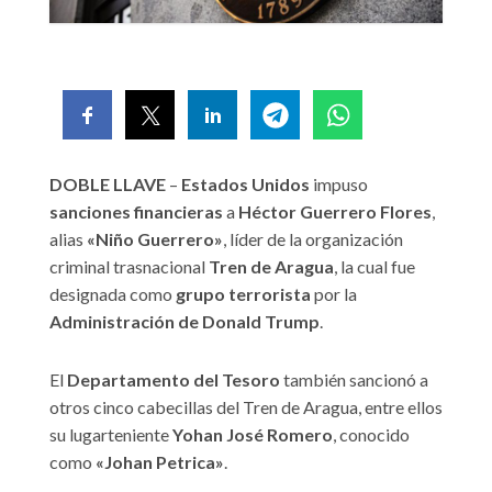
DOBLE LLAVE
–
Estados Unidos
impuso
sanciones financieras
a
Héctor Guerrero Flores
,
alias
«Niño Guerrero»
, líder de la organización
criminal trasnacional
Tren de Aragua
, la cual fue
designada como
grupo terrorista
por la
Administración de Donald Trump
.
El
Departamento del Tesoro
también sancionó a
otros cinco cabecillas del Tren de Aragua, entre ellos
su lugarteniente
Yohan José Romero
, conocido
como
«Johan Petrica»
.