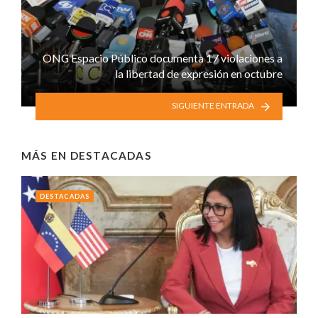
ONG Espacio Público documenta 17 violaciones a
la libertad de expresión en octubre
SIGUIENTE ENTRADA
MÁS EN
DESTACADAS
DESTACADAS