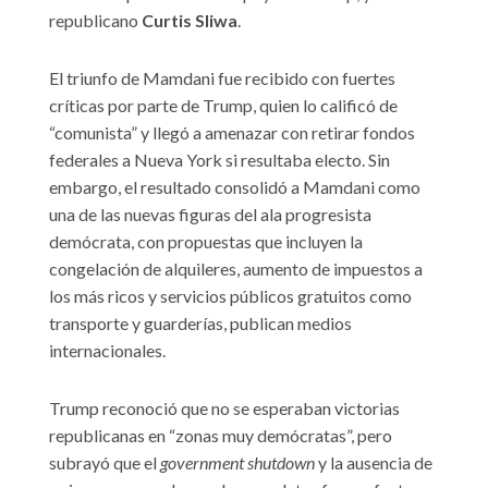
republicano
Curtis Sliwa
.
El triunfo de Mamdani fue recibido con fuertes
críticas por parte de Trump, quien lo calificó de
“comunista” y llegó a amenazar con retirar fondos
federales a Nueva York si resultaba electo. Sin
embargo, el resultado consolidó a Mamdani como
una de las nuevas figuras del ala progresista
demócrata, con propuestas que incluyen la
congelación de alquileres, aumento de impuestos a
los más ricos y servicios públicos gratuitos como
transporte y guarderías, publican medios
internacionales.
Trump reconoció que no se esperaban victorias
republicanas en “zonas muy demócratas”, pero
subrayó que el
government shutdown
y la ausencia de