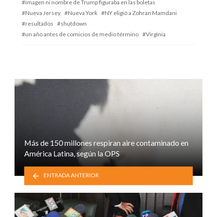
imagen ni nombre de Trump figuraba en las boletas
Nueva Jersey
Nueva York
NY eligió a Zohran Mamdani
resultados
shutdown
un año antes de comicios de medio término
Virginia
Más de 150 millones respiran aire contaminado en
América Latina, según la OPS
ENTRADA ANTERIOR