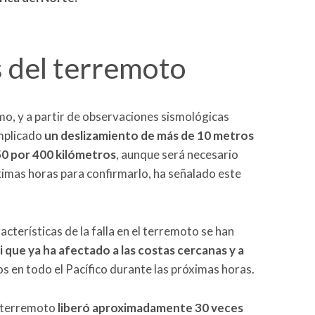
 del terremoto
mo, y a partir de observaciones sismológicas
implicado
un deslizamiento de más de 10 metros
0 por 400 kilómetros
, aunque será necesario
óximas horas para confirmarlo, ha señalado este
acterísticas de la falla en el terremoto se han
 que ya ha afectado a las costas cercanas y a
os en todo el Pacífico durante las próximas horas.
l terremoto
liberó aproximadamente 30 veces