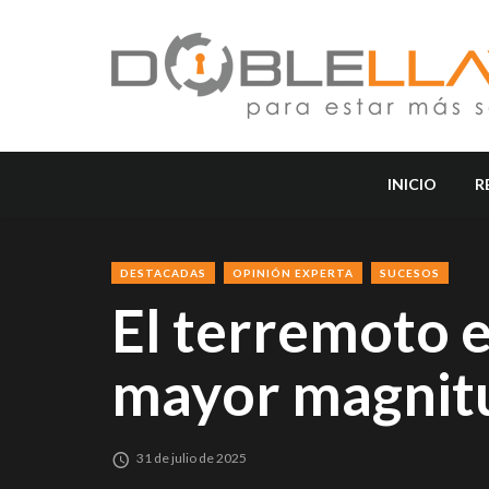
INICIO
R
DESTACADAS
OPINIÓN EXPERTA
SUCESOS
El terremoto e
mayor magnitu
31 de julio de 2025