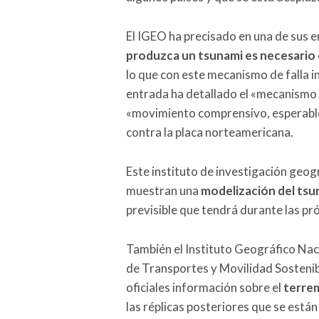
El IGEO ha precisado en una de sus e
produzca un tsunami es necesario q
lo que con este mecanismo de falla i
entrada ha detallado el «mecanismo 
«movimiento comprensivo, esperable»
contra la placa norteamericana.
Este instituto de investigación geo
muestran una
modelización del tsu
previsible que tendrá durante las pr
También el Instituto Geográfico Nac
de Transportes y Movilidad Sostenibl
oficiales información sobre el
terrem
las réplicas posteriores que se está