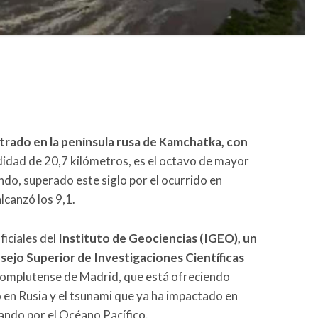
trado en la península rusa de Kamchatka, con
didad de 20,7 kilómetros, es el octavo de mayor
ndo, superado este siglo por el ocurrido en
lcanzó los 9,1.
ficiales del
Instituto de Geociencias (IGEO), un
ejo Superior de Investigaciones Científicas
Complutense de Madrid, que está ofreciendo
 en Rusia y el tsunami que ya ha impactado en
ando por el Océano Pacífico.