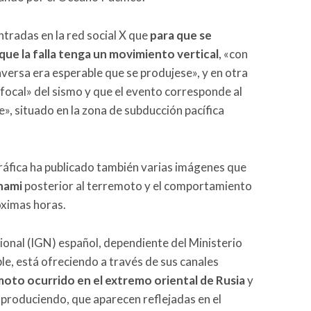
ntradas en la red social X que
para que se
ue la falla tenga un movimiento vertical
, «con
nversa era esperable que se produjese», y en otra
focal» del sismo y que el evento corresponde al
, situado en la zona de subducción pacífica
gráfica ha publicado también varias imágenes que
nami
posterior al terremoto y el comportamiento
óximas horas.
ional (IGN) español, dependiente del Ministerio
e, está ofreciendo a través de sus canales
oto ocurrido en el extremo oriental de Rusia
y
n produciendo, que aparecen reflejadas en el