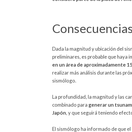
Consecuencias
Dada la magnitud y ubicación del sis
preliminares, es probable que haya 
en un área de aproximadamente 15
realizar más análisis durante las pr
sismólogo.
La profundidad, la magnitud y las car
combinado para
generar un tsunami
Japón
, y que seguirá teniendo efect
El sismólogo ha informado de que e