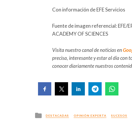
Con información de EFE Servicios
Fuente de imagen referencial: E
ACADEMY OF SCIENCES
Visita nuestro canal de noticias en
Goo
precisa, interesante y estar al día con
conocer diariamente nuestros conteni
Posted
DESTACADAS
OPINIÓN EXPERTA
SUCESOS
in