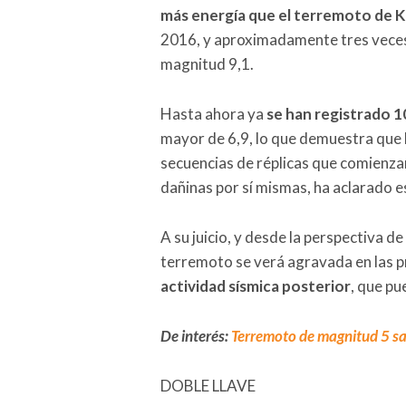
más energía que el terremoto de K
2016, y aproximadamente tres veces
magnitud 9,1.
Hasta ahora ya
se han registrado 1
mayor de 6,9, lo que demuestra que
secuencias de réplicas que comienza
dañinas por sí mismas, ha aclarado e
A su juicio, y desde la perspectiva de
terremoto se verá agravada en las p
actividad sísmica posterior
, que pu
De interés:
Terremoto de magnitud 5 sa
DOBLE LLAVE