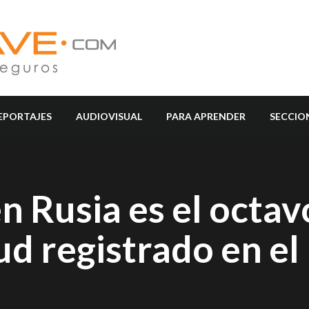
EPORTAJES
AUDIOVISUAL
PARA APRENDER
SECCIO
n Rusia es el octav
d registrado en e