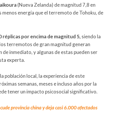
aikoura
(Nueva Zelanda) de magnitud 7,8 en
 menos energía que el terremoto de Tohoku, de
0 réplicas por encima de magnitud 5,
siendo la
 los terremotos de gran magnitud generan
n de inmediato, y algunas de estas pueden ser
sta experta.
 la población local, la experiencia de este
róximas semanas, meses e incluso años por la
ede tener un impacto psicosocial significativo.
cude provincia china y deja casi 6.000 afectados