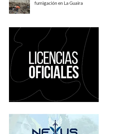
fumigación en La Guaira