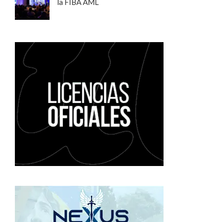
la FIBA AML