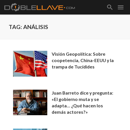
TAG: ANÁLISIS
Visión Geopolítica: Sobre
coopetencia, China-EEUU y la
trampa de Tucídides
Juan Barreto dice y pregunta:
«El gobierno muta y se
adapta… ¿Qué hacen los
demás actores?»