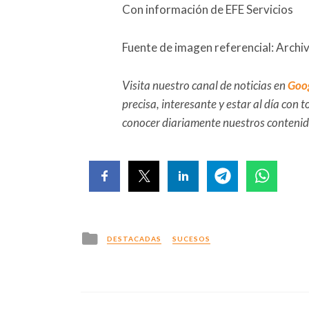
Con información de EFE Servicios
Fuente de imagen referencial: Archi
Visita nuestro canal de noticias en
Goo
precisa, interesante y estar al día con
conocer diariamente nuestros conteni
Posted
DESTACADAS
SUCESOS
in