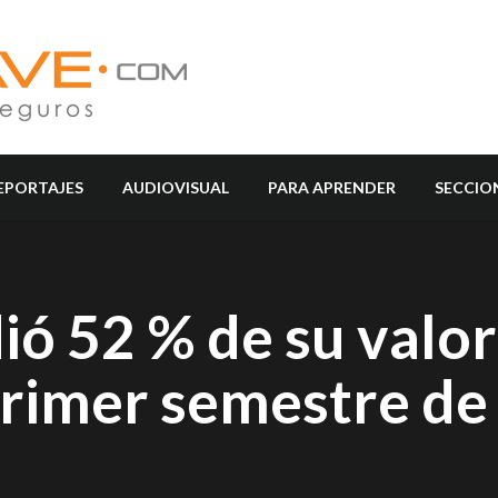
EPORTAJES
AUDIOVISUAL
PARA APRENDER
SECCIO
dió 52 % de su valor
 primer semestre d