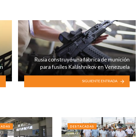
Rusia construyó una fábrica de munición
ón
para fusiles Kaláshnikov en Venezuela
SIGUIENTE ENTRADA
CADAS
DESTACADAS