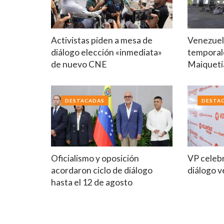
Activistas piden a mesa de
Venezuela
diálogo elección «inmediata»
temporal
de nuevo CNE
Maiquetí
DESTACADAS
DESTA
Oficialismo y oposición
VP celebr
acordaron ciclo de diálogo
diálogo 
hasta el 12 de agosto