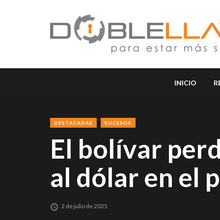
INICIO
R
DESTACADAS
SUCESOS
El bolívar per
al dólar en el
2 de julio de 2025