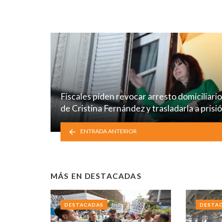
Fiscales piden revocar arresto domiciliario
de Cristina Fernández y trasladarla a prisi
ENTRADA ANTERIOR
MÁS EN
DESTACADAS
DESTACADAS
DESTA