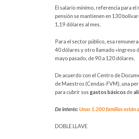
El salario mínimo, referencia para el
pensión se mantienen en 130 bolívar
1,19 dólares al mes.
Para el sector público, esa remunera
40 dólares y otro llamado «ingreso 
mayo pasado, de 90 a 120 dólares.
De acuerdo con el Centro de Documen
de Maestros (Cendas-FVM), una per
para cubrir sus
gastos básicos
de
al
De interés:
Unas 1.200 familias están a
DOBLE LLAVE