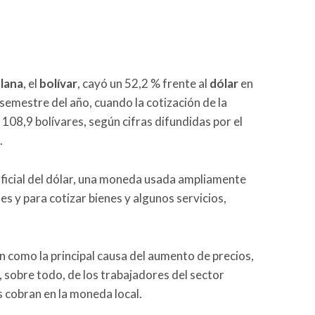
lana
, el
bolívar
, cayó un 52,2 % frente al
dólar
en
semestre del año, cuando la cotización de la
108,9 bolívares, según cifras difundidas por el
.
 oficial del dólar, una moneda usada ampliamente
es y para cotizar bienes y algunos servicios,
an como la principal causa del aumento de precios,
, sobre todo, de los trabajadores del sector
s cobran en la moneda local.