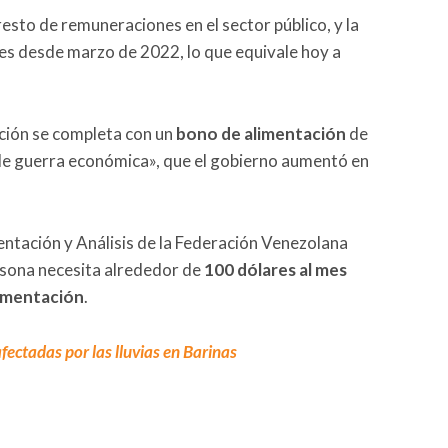
 resto de remuneraciones en el sector público, y la
es desde marzo de 2022, lo que equivale hoy a
ción se completa con un
bono de alimentación
de
de guerra económica», que el gobierno aumentó en
tación y Análisis de la Federación Venezolana
sona necesita alrededor de
100 dólares al mes
imentación
.
fectadas por las lluvias en Barinas