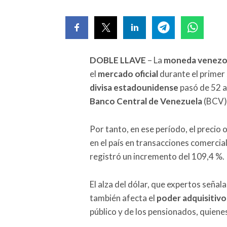
DOBLE LLAVE
– La
moneda venezo
el
mercado oficial
durante el primer 
divisa estadounidense
pasó de 52 a 
Banco Central de Venezuela
(BCV)
Por tanto, en ese período, el precio
en el país en transacciones comercial
registró un incremento del 109,4 %.
El alza del dólar, que expertos señal
también afecta el
poder adquisitivo
público y de los pensionados, quiene