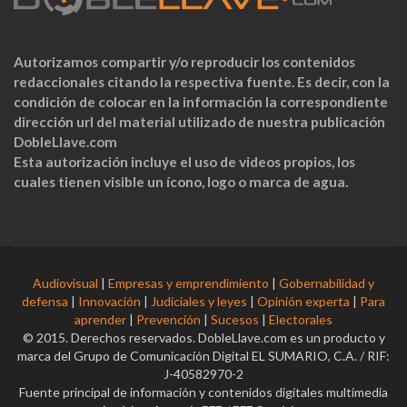
Autorizamos compartir y/o reproducir los contenidos
redaccionales citando la respectiva fuente. Es decir, con la
condición de colocar en la información la correspondiente
dirección url del material utilizado de nuestra publicación
DobleLlave.com
Esta autorización incluye el uso de videos propios, los
cuales tienen visible un ícono, logo o marca de agua.
Audiovisual
|
Empresas y emprendimiento
|
Gobernabilidad y
defensa
|
Innovación
|
Judiciales y leyes
|
Opinión experta
|
Para
aprender
|
Prevención
|
Sucesos
|
Electorales
© 2015. Derechos reservados. DobleLlave.com es un producto y
marca del Grupo de Comunicación Digital EL SUMARIO, C.A. / RIF:
J-40582970-2
Fuente principal de información y contenidos digitales multimedia