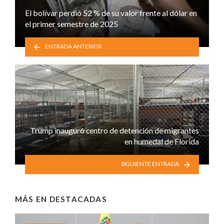
El bolívar perdió 52 % de su valor frente al dólar en
el primer semestre de 2025
ENTRADA ANTERIOR
Trump inauguró centro de detención de migrantes
en humedal de Florida
SIGUIENTE ENTRADA
MÁS EN
DESTACADAS