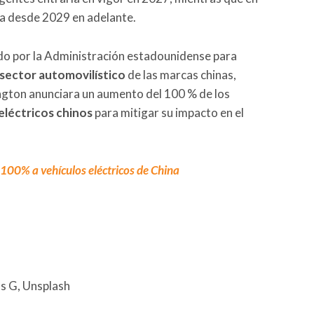
va desde 2029 en adelante.
do por la Administración estadounidense para
sector automovilístico
de las marcas chinas,
gton anunciara un aumento del 100 % de los
eléctricos
chinos
para mitigar su impacto en el
100% a vehículos eléctricos de China
as G, Unsplash