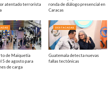
or atentado terrorista
ronda de diálogo presencial en
a
Caracas
CADAS
DESTACADAS
to de Maiquetía
Guatemala detecta nuevas
el 5 de agosto para
fallas tectónicas
nes de carga