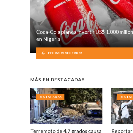
Coca-Cola planea invertir US$ 1.000 millo
en Nigeria
ENTRADA ANTERIOR
MÁS EN
DESTACADAS
DESTACADAS
DESTA
Terremoto de 4,7 grados causa
Reportar