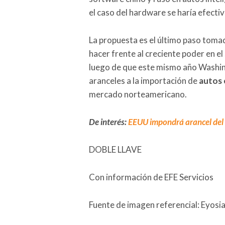
el caso del hardware se haría efecti
La propuesta es el último paso toma
hacer frente al creciente poder en el
luego de que este mismo año Washin
aranceles a la importación de
autos 
mercado norteamericano.
De interés:
EEUU impondrá arancel del 
DOBLE LLAVE
Con información de EFE Servicios
Fuente de imagen referencial: Eyosi