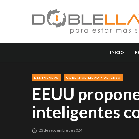
INICIO
R
DESTACADAS
GOBERNABILIDAD Y DEFENSA
EEUU propone 
inteligentes c
23 de septiembre de 2024