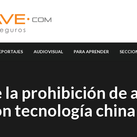
EPORTAJES
AUDIOVISUAL
PARA APRENDER
SECCIO
la prohibición de 
on tecnología china