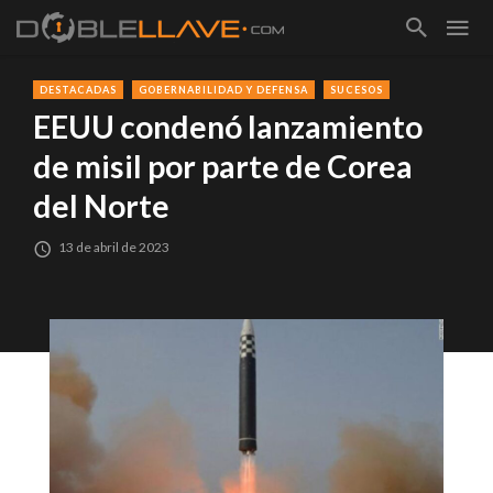
DESTACADAS
GOBERNABILIDAD Y DEFENSA
SUCESOS
EEUU condenó lanzamiento
de misil por parte de Corea
del Norte
13 de abril de 2023