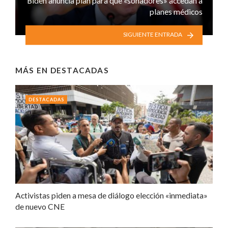
Biden anuncia plan para que «soñadores» accedan a
planes médicos
SIGUIENTE ENTRADA
MÁS EN
DESTACADAS
DESTACADAS
Activistas piden a mesa de diálogo elección «inmediata»
de nuevo CNE