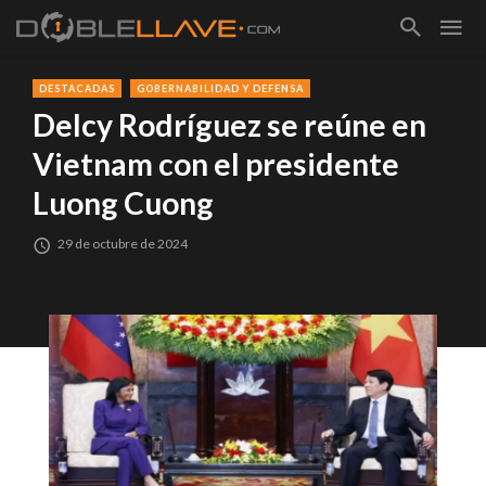
DESTACADAS
GOBERNABILIDAD Y DEFENSA
Delcy Rodríguez se reúne en
Vietnam con el presidente
Luong Cuong
29 de octubre de 2024