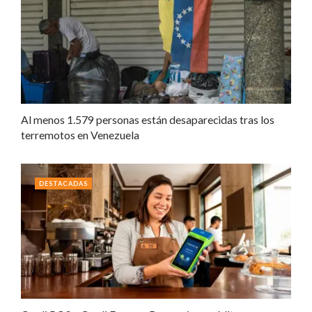
Al menos 1.579 personas están desaparecidas tras los
terremotos en Venezuela
DESTACADAS