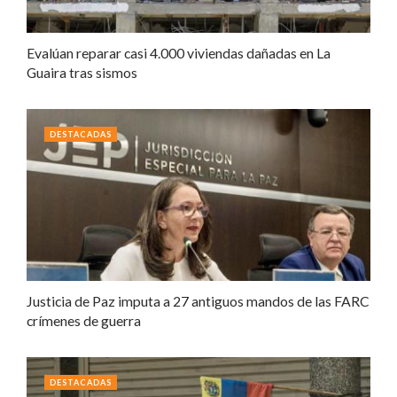
Evalúan reparar casi 4.000 viviendas dañadas en La
Guaira tras sismos
DESTACADAS
Justicia de Paz imputa a 27 antiguos mandos de las FARC
crímenes de guerra
DESTACADAS