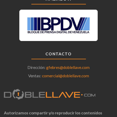
CONTACTO
Dirección:
gfebres@doblellave.com
Ventas:
comercial@doblellave.com
Autorizamos compartir y/o reproducir los contenidos