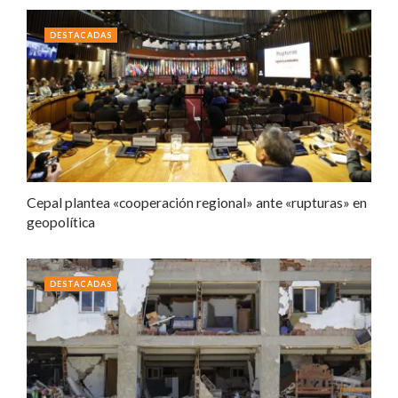
DESTACADAS
Cepal plantea «cooperación regional» ante «rupturas» en
geopolítica
DESTACADAS