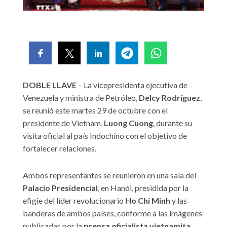
DOBLE LLAVE
– La vicepresidenta ejecutiva de
Venezuela y ministra de Petróleo,
Delcy Rodríguez
,
se reunió este martes 29 de octubre con el
presidente de Vietnam,
Luong Cuong
, durante su
visita oficial al país Indochino con el objetivo de
fortalecer relaciones.
Ambos representantes se reunieron en una sala del
Palacio Presidencial
, en Hanói, presidida por la
efigie del líder revolucionario
Ho Chi Minh
y las
banderas de ambos países, conforme a las imágenes
publicadas por la
prensa oficialista vietnamita
.