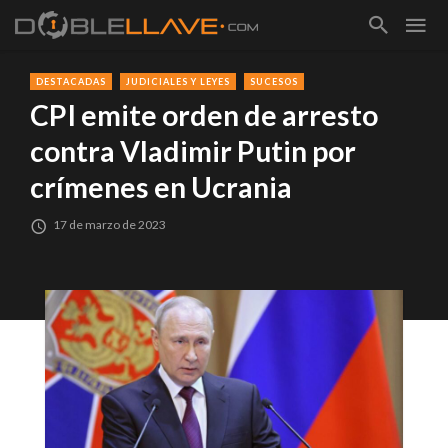
DESTACADAS
JUDICIALES Y LEYES
SUCESOS
CPI emite orden de arresto
contra Vladimir Putin por
crímenes en Ucrania
17 de marzo de 2023