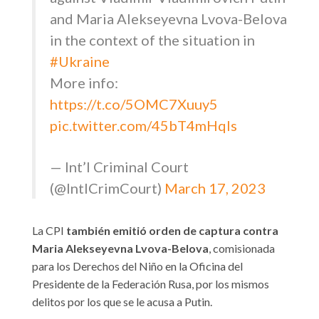
and Maria Alekseyevna Lvova-Belova
in the context of the situation in
#Ukraine
More info:
https://t.co/5OMC7Xuuy5
pic.twitter.com/45bT4mHqIs
— Int’l Criminal Court
(@IntlCrimCourt)
March 17, 2023
La CPI
también emitió orden de captura contra
Maria Alekseyevna Lvova-Belova
, comisionada
para los Derechos del Niño en la Oficina del
Presidente de la Federación Rusa, por los mismos
delitos por los que se le acusa a Putin.