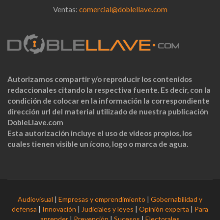
Ventas:
comercial@doblellave.com
Autorizamos compartir y/o reproducir los contenidos
redaccionales citando la respectiva fuente. Es decir, con la
condición de colocar en la información la correspondiente
dirección url del material utilizado de nuestra publicación
DobleLlave.com
Esta autorización incluye el uso de videos propios, los
cuales tienen visible un ícono, logo o marca de agua.
Audiovisual
|
Empresas y emprendimiento
|
Gobernabilidad y
defensa
|
Innovación
|
Judiciales y leyes
|
Opinión experta
|
Para
aprender
|
Prevención
|
Sucesos
|
Electorales