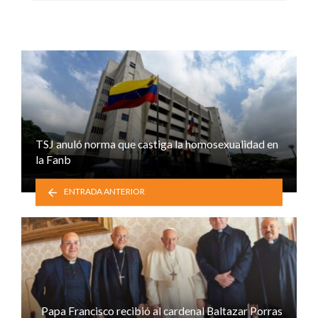
TSJ anuló norma que castiga la homosexualidad en
la Fanb
ENTRADA ANTERIOR
Papa Francisco recibió al cardenal Baltazar Porras