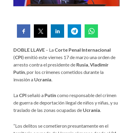
DOBLE LLAVE
– La
Corte Penal Internacional
(
CPI
) emitió este viernes 17 de marzo una orden de
arresto contra el presidente de
Rusia
,
Vladimir
Putin
, por los crímenes cometidos durante la
invasión a
Ucrania
.
La
CPI
señaló a
Putin
como responsable del crimen
de guerra de deportación ilegal de niños y niñas, y su
traslado de las zonas ocupadas de
Ucrania
.
“Los delitos se cometieron presuntamente en el