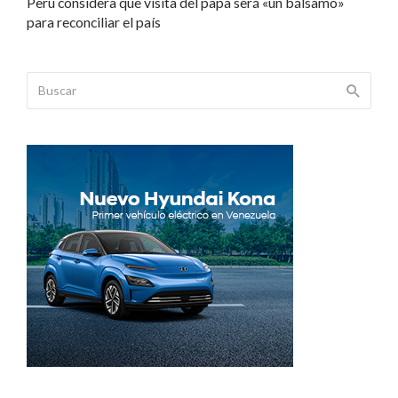
Perú considera que visita del papa será «un bálsamo»
para reconciliar el país