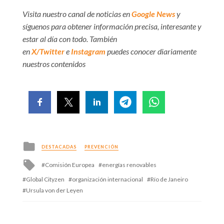
Visita nuestro canal de noticias en
Google News
y
síguenos para obtener información precisa, interesante y
estar al día con todo. También
en
X/Twitter
e
Instagram
puedes conocer diariamente
nuestros contenidos
Posted
DESTACADAS
PREVENCIÓN
in
Tagged
Comisión Europea
energías renovables
with
Global Cityzen
organización internacional
Río de Janeiro
Ursula von der Leyen