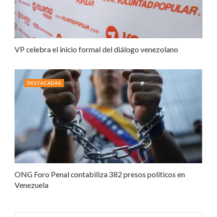
VP celebra el inicio formal del diálogo venezolano
DESTACADAS
ONG Foro Penal contabiliza 382 presos políticos en
Venezuela