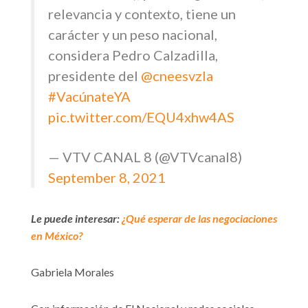
relevancia y contexto, tiene un
carácter y un peso nacional,
considera Pedro Calzadilla,
presidente del
@cneesvzla
#VacúnateYA
pic.twitter.com/EQU4xhw4AS
— VTV CANAL 8 (@VTVcanal8)
September 8, 2021
Le puede interesar:
¿Qué esperar de las negociaciones
en México?
Gabriela Morales