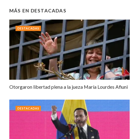
MÁS EN
DESTACADAS
DESTACADAS
Otorgaron libertad plena a la jueza María Lourdes Afiuni
DESTACADAS