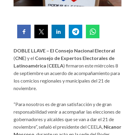
DOBLE LLAVE – El Consejo Nacional Electoral
(
CNE
) y el
Consejo de Expertos Electorales de
Latinoamérica
(
CEELA
) firmaron este miércoles 8
de septiembre un acuerdo de acompañamiento para
los comicios regionales y municipales del 21 de
noviembre.
“Para nosotros es de gran satisfacción y de gran
responsabilidad venir a acompañar las elecciones de
gobernadores y alcaldes que se van a dar el 21 de
noviembre”, señaló el presidente del CEELA,
Nicanor
Moscoso
, durante un acto en la sede del Poder