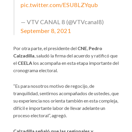
pic.twitter.com/ESU8LZYqub
— VTV CANAL 8 (@VTVcanal8)
September 8, 2021
Por otra parte, el presidente del
CNE
,
Pedro
Calzadilla
, saludó la firma del acuerdo y ratificó que
el
CEELA
los acompaña en esta etapa importante del
cronograma electoral.
“Es para nosotros motivo de regocijo, de
tranquilidad, sentirnos acompañados de ustedes, que
su experiencia nos orienta también en esta compleja,
difícil e importante labor de llevar adelante un
proceso electoral”, agregó.
Calzadilla señaló que las regionales y