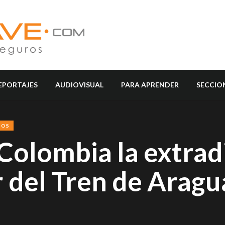
EPORTAJES
AUDIOVISUAL
PARA APRENDER
SECCIO
SOS
 Colombia la extrad
 del Tren de Aragu