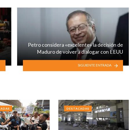
s
Petro considera «excelente» la decisión de
Maduro de volver a dialogar con EEUU
SIGUIENTE ENTRADA
CADAS
DESTACADAS