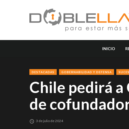
INICIO
R
DESTACADAS
GOBERNABILIDAD Y DEFENSA
SUCE
Chile pedirá a
de cofundador
3 de julio de 2024