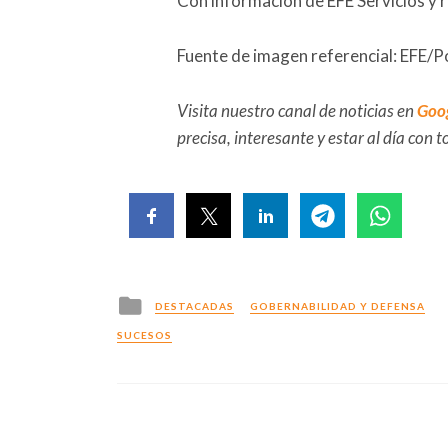
Con información de EFE Servicios y 
Fuente de imagen referencial: EFE/P
Visita nuestro canal de noticias en
Goo
precisa, interesante y estar al día con
Posted
DESTACADAS
GOBERNABILIDAD Y DEFENSA
in
SUCESOS