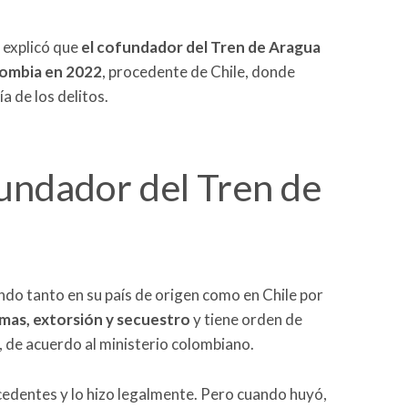
 explicó que
el cofundador del Tren de Aragua
lombia en 2022
, procedente de Chile, donde
a de los delitos.
fundador del Tren de
ndo tanto en su país de origen como en Chile por
rmas, extorsión y secuestro
y tiene orden de
l, de acuerdo al ministerio colombiano.
cedentes y lo hizo legalmente. Pero cuando huyó,