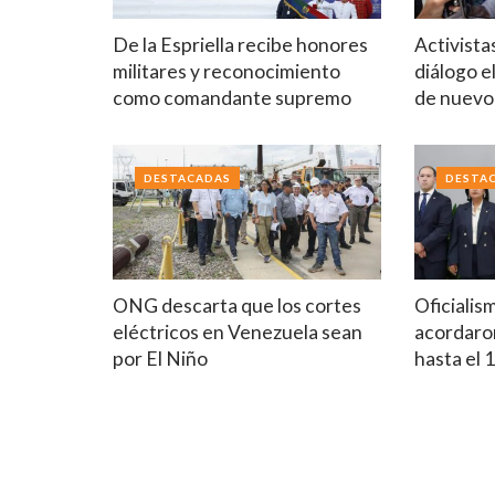
De la Espriella recibe honores
Activista
militares y reconocimiento
diálogo e
como comandante supremo
de nuev
DESTACADAS
DESTA
ONG descarta que los cortes
Oficialis
eléctricos en Venezuela sean
acordaron
por El Niño
hasta el 