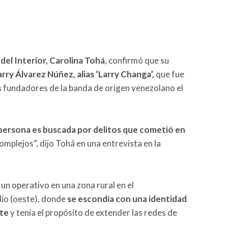
 del Interior, Carolina Tohá
, confirmó que su
rry Álvarez Núñez, alias ‘Larry Changa’,
que fue
s fundadores de la banda de origen venezolano el
persona es buscada por delitos que cometió en
mplejos”, dijo Tohá en una entrevista en la
un operativo en una zona rural en el
ío (oeste), donde
se escondía con una identidad
nte
y tenía el propósito de extender las redes de