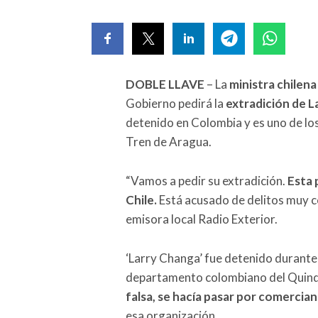
DOBLE LLAVE
– La
ministra chilena
Gobierno pedirá la
extradición de La
detenido en Colombia y es uno de lo
Tren de Aragua.
“Vamos a pedir su extradición.
Esta 
Chile.
Está acusado de delitos muy co
emisora local Radio Exterior.
‘Larry Changa’ fue detenido durante 
departamento colombiano del Quind
falsa, se hacía pasar por comercia
esa organización.