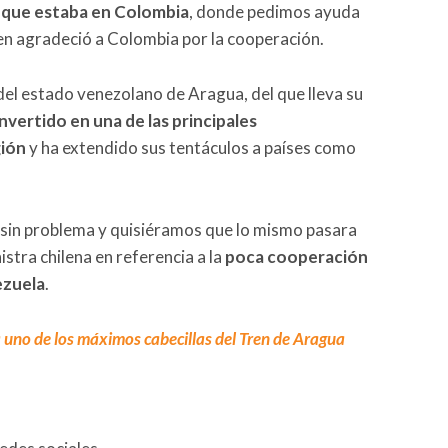
r que estaba en Colombia
, donde pedimos ayuda
ien agradeció a Colombia por la cooperación.
del estado venezolano de Aragua, del que lleva su
nvertido en una de las principales
gión
y ha extendido sus tentáculos a países como
 sin problema y quisiéramos que lo mismo pasara
istra chilena en referencia a la
poca cooperación
ezuela
.
 uno de los máximos cabecillas del Tren de Aragua