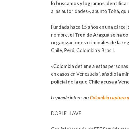
lo buscamos y logramos identifica
a las autoridades», apuntó Tohá, qu
Fundada hace 15 años en una cárcel 
nombre,
el Tren de Aragua se ha co
organizaciones criminales de la re
Chile, Perú, Colombia y Brasil.
«Colombia detiene a estas personas
en casos en Venezuela”, añadió la min
policial de la que Chile acusa a Ven
Le puede interesar:
Colombia captura a
DOBLE LLAVE