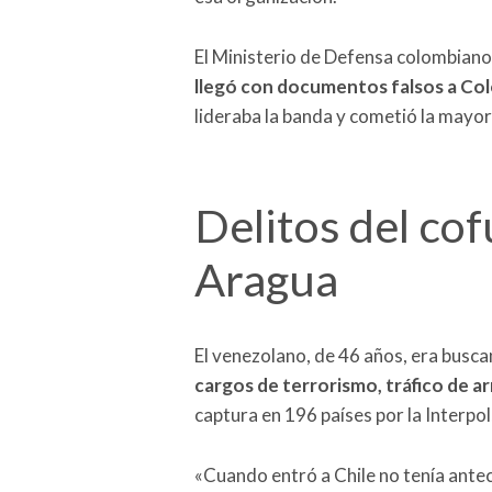
El Ministerio de Defensa colombiano
llegó con documentos falsos a Co
lideraba la banda y cometió la mayorí
Delitos del co
Aragua
El venezolano, de 46 años, era busca
cargos de terrorismo, tráfico de a
captura en 196 países por la Interpo
«Cuando entró a Chile no tenía ante