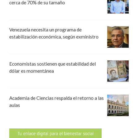
cerca de 70% de su tamaño
Venezuela necesita un programa de
estabilización económica, según exministro
Economistas sostienen que estabilidad del
dólar es momentánea
Academia de Ciencias respalda el retorno a las
aulas