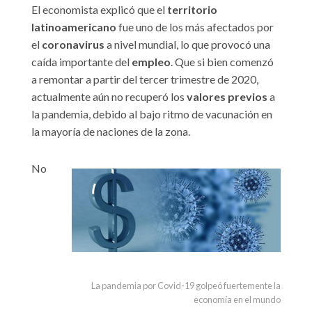
El economista explicó que el
territorio
latinoamericano
fue uno de los más afectados por
el
coronavirus
a nivel mundial, lo que provocó una
caída importante del
empleo
. Que si bien comenzó
a remontar a partir del tercer trimestre de 2020,
actualmente aún no recuperó los
valores previos
a
la pandemia, debido al bajo ritmo de vacunación en
la mayoría de naciones de la zona.
No
La pandemia por Covid-19 golpeó fuertemente la
economía en el mundo