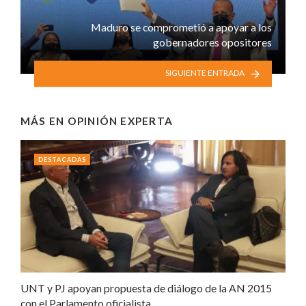
Maduro se comprometió a apoyar a los
gobernadores opositores
SIGUIENTE ENTRADA
MÁS EN
OPINIÓN EXPERTA
DESTACADAS
UNT y PJ apoyan propuesta de diálogo de la AN 2015
con el Parlamento oficialista