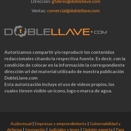
Dirección:
gfebres@doblellave.com
Ventas:
comercial@doblellave.com
Autorizamos compartir y/o reproducir los contenidos
redaccionales citando la respectiva fuente. Es decir, con la
condición de colocar en la información la correspondiente
dirección url del material utilizado de nuestra publicación
DobleLlave.com
Esta autorización incluye el uso de videos propios, los
cuales tienen visible un ícono, logo o marca de agua.
Audiovisual
|
Empresas y emprendimiento
|
Gobernabilidad y
defensa
|
Innovación
|
Judiciales y leyes
|
Opinión experta
|
Para