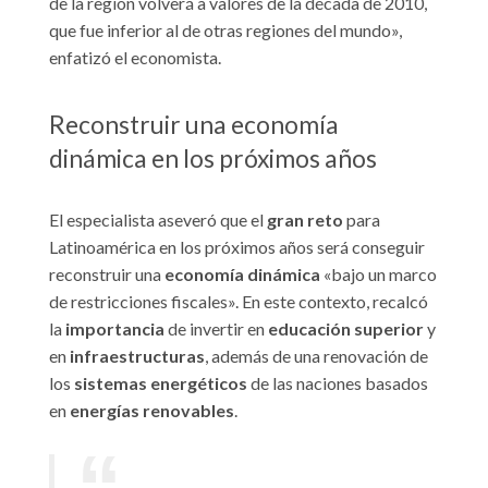
de la región volverá a valores de la década de 2010,
que fue inferior al de otras regiones del mundo»,
enfatizó el economista.
Reconstruir una economía
dinámica en los próximos años
El especialista aseveró que el
gran reto
para
Latinoamérica en los próximos años será conseguir
reconstruir una
economía dinámica
«bajo un marco
de restricciones fiscales». En este contexto, recalcó
la
importancia
de invertir en
educación superior
y
en
infraestructuras
, además de una renovación de
los
sistemas energéticos
de las naciones basados
en
energías renovables
.