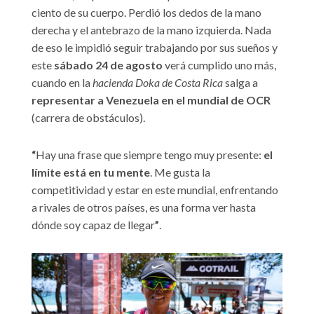
ciento de su cuerpo. Perdió los dedos de la mano
derecha y el antebrazo de la mano izquierda. Nada
de eso le impidió seguir trabajando por sus sueños y
este
sábado 24 de agosto
verá cumplido uno más,
cuando en la
hacienda Doka de Costa Rica
salga a
representar a Venezuela en el mundial de OCR
(carrera de obstáculos).
“
Hay una frase que siempre tengo muy presente:
el
límite está en tu mente
. Me gusta la
competitividad y estar en este mundial, enfrentando
a rivales de otros países, es una forma ver hasta
dónde soy capaz de llegar
”
.