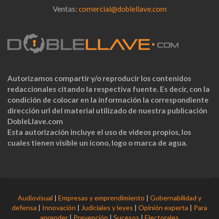
Ventas:
comercial@doblellave.com
Autorizamos compartir y/o reproducir los contenidos
redaccionales citando la respectiva fuente. Es decir, con la
condición de colocar en la información la correspondiente
dirección url del material utilizado de nuestra publicación
DobleLlave.com
Esta autorización incluye el uso de videos propios, los
cuales tienen visible un ícono, logo o marca de agua.
Audiovisual
|
Empresas y emprendimiento
|
Gobernabilidad y
defensa
|
Innovación
|
Judiciales y leyes
|
Opinión experta
|
Para
aprender
|
Prevención
|
Sucesos
|
Electorales