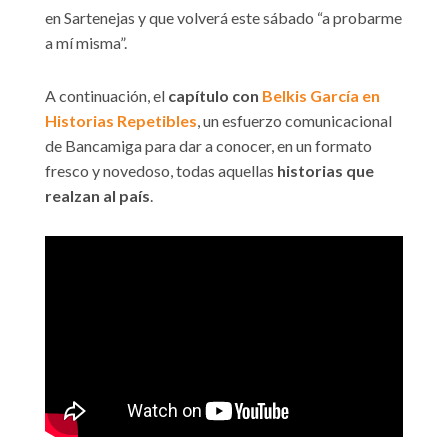
en Sartenejas y que volverá este sábado “a probarme
a mí misma”.
A continuación, el
capítulo con
Belkis García en
Historias Repetibles
, un esfuerzo comunicacional
de Bancamiga para dar a conocer, en un formato
fresco y novedoso, todas aquellas
historias que
realzan al país
.