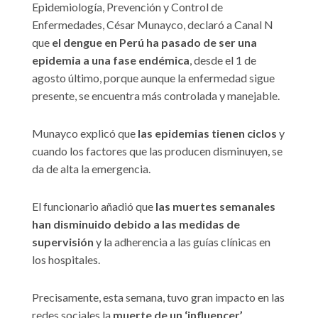
Epidemiología, Prevención y Control de
Enfermedades, César Munayco, declaró a Canal N
que
el dengue en Perú ha pasado de ser una
epidemia a una fase endémica
, desde el 1 de
agosto último, porque aunque la enfermedad sigue
presente, se encuentra más controlada y manejable.
Munayco explicó que
las epidemias tienen ciclos
y
cuando los factores que las producen disminuyen, se
da de alta la emergencia.
El funcionario añadió que
las muertes semanales
han disminuido debido a las medidas de
supervisión
y la adherencia a las guías clínicas en
los hospitales.
Precisamente, esta semana, tuvo gran impacto en las
redes sociales la
muerte de un ‘influencer’