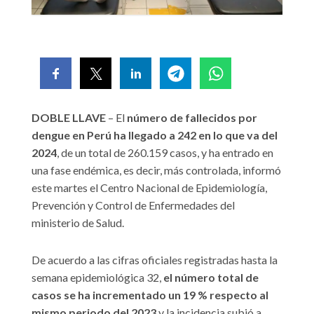
DOBLE LLAVE
– El
número de fallecidos por
dengue en Perú ha llegado a 242 en lo que va del
2024
, de un total de 260.159 casos, y ha entrado en
una fase endémica, es decir, más controlada, informó
este martes el Centro Nacional de Epidemiología,
Prevención y Control de Enfermedades del
ministerio de Salud.
De acuerdo a las cifras oficiales registradas hasta la
semana epidemiológica 32,
el número total de
casos se ha incrementado un 19 % respecto al
mismo periodo del 2023
y la incidencia subió a