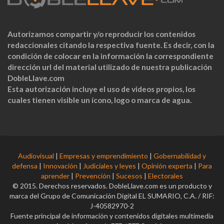
Autorizamos compartir y/o reproducir los contenidos
redaccionales citando la respectiva fuente. Es decir, con la
condición de colocar en la información la correspondiente
dirección url del material utilizado de nuestra publicación
DobleLlave.com
Esta autorización incluye el uso de videos propios, los
cuales tienen visible un ícono, logo o marca de agua.
Audiovisual
|
Empresas y emprendimiento
|
Gobernabilidad y
defensa
|
Innovación
|
Judiciales y leyes
|
Opinión experta
|
Para
aprender
|
Prevención
|
Sucesos
|
Electorales
© 2015. Derechos reservados. DobleLlave.com es un producto y
marca del Grupo de Comunicación Digital EL SUMARIO, C.A. / RIF:
J-40582970-2
Fuente principal de información y contenidos digitales multimedia