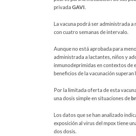
privada
GAVI
.
La vacuna podrá ser administrada a 
con cuatro semanas de intervalo.
Aunque no está aprobada para menor
administrada a lactantes, niños y a
inmunodeprimidas en contextos de el
beneficios de la vacunación superan 
Por la limitada oferta de esta vacun
una dosis simple en situaciones de
b
Los datos que se han analizado indica
exposición al virus del mpox tiene u
dos dosis.