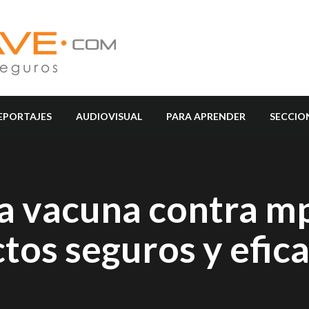
EPORTAJES
AUDIOVISUAL
PARA APRENDER
SECCIO
 vacuna contra m
ctos seguros y efic