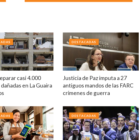
CADAS
DESTACADAS
eparar casi 4.000
Justicia de Paz imputa a 27
 dañadas en La Guaira
antiguos mandos de las FARC
os
crímenes de guerra
CADAS
DESTACADAS