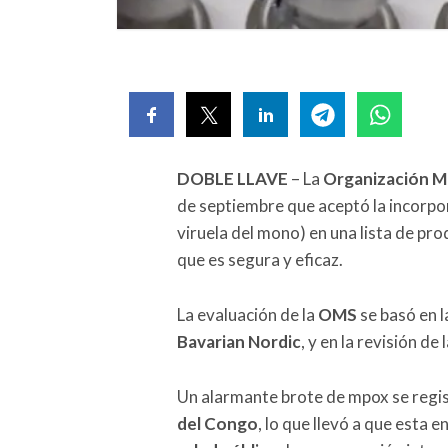
DOBLE LLAVE
– La
Organización Mu
de septiembre que aceptó la incorpo
viruela del mono) en una lista de pro
que es segura y eficaz.
La evaluación de la
OMS
se basó en l
Bavarian Nordic
, y en la revisión de 
Un alarmante brote de mpox se regis
del Congo
, lo que llevó a que esta