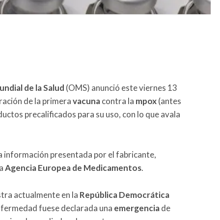
ndial de la Salud
(OMS) anunció este viernes 13
ración de la primera
vacuna
contra la
mpox
(antes
ductos precalificados para su uso, con lo que avala
a información presentada por el fabricante,
la
Agencia Europea de Medicamentos
.
tra actualmente en la
República Democrática
 enfermedad fuese declarada una
emergencia
de