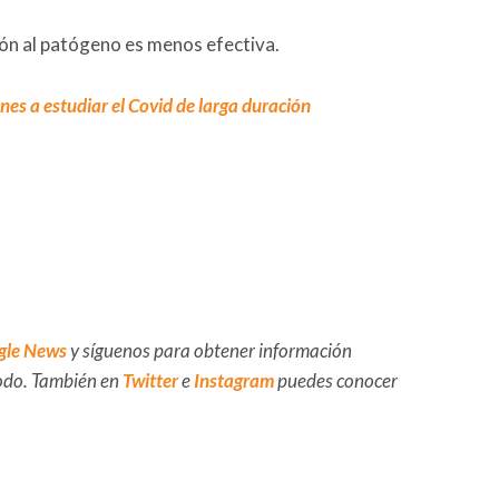
ión al patógeno es menos efectiva.
nes a estudiar el Covid de larga duración
gle News
y síguenos para obtener información
 todo. También en
Twitter
e
Instagram
puedes conocer