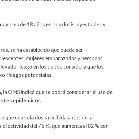
mayores de 18 años en dos dosis inyectables y
es, se ha establecido que puede ser
dolescentes, mujeres embarazadas y personas
evado riesgo en los que se considera que los
los riesgos potenciales.
a, la OMS indicó que se podrá considerar el uso de
rotes epidémicos
.
n que una sola dosis recibida antes de la
na efectividad del 76 %, que aumenta al 82 % con