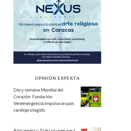
OPINIÓN EXPERTA
Día y semana Mundial del
Corazón: Fundación
Venemergencia impulsa un país
cardioprotegido
Bancamiga y Traki se unen para