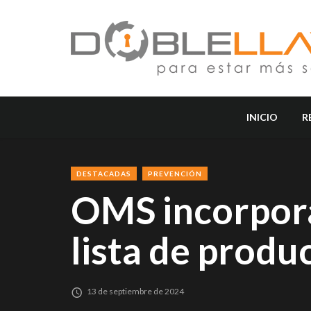
INICIO
R
DESTACADAS
PREVENCIÓN
OMS incorpora
lista de produ
13 de septiembre de 2024