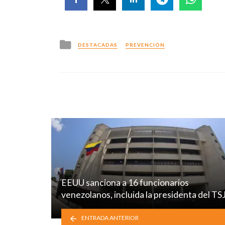
Posted
DESTACADAS
PREVENCIÓN
in
EEUU sanciona a 16 funcionarios
venezolanos, incluida la presidenta del TS
ENTRADA ANTERIOR