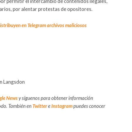
or permitir el intercambio de contenidos ilegales,
arios, por alentar protestas de opositores.
distribuyen en Telegram archivos maliciosos
an Langsdon
gle News
y síguenos para obtener información
 todo. También en
Twitter
e
Instagram
puedes conocer