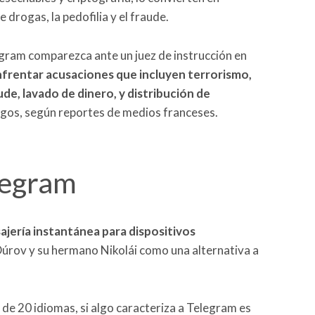
 drogas, la pedofilia y el fraude.
gram comparezca ante un juez de instrucción en
frentar acusaciones que incluyen terrorismo,
ude, lavado de dinero, y distribución de
argos, según reportes de medios franceses.
legram
ajería instantánea para dispositivos
úrov y su hermano Nikolái como una alternativa a
de 20 idiomas, si algo caracteriza a Telegram es