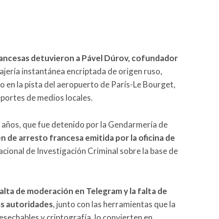
ancesas detuvieron a Pável Dúrov, cofundador
ajería instantánea encriptada de origen ruso,
 en la pista del aeropuerto de París-Le Bourget,
portes de medios locales.
9 años, que fue detenido por la Gendarmería de
n de arresto francesa emitida por la oficina de
cional de Investigación Criminal sobre la base de
alta de moderación en Telegram y la falta de
as autoridades
, junto con las herramientas que la
echables y criptografía, lo convierten en