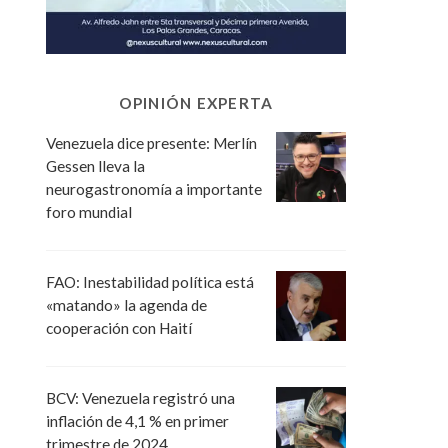
OPINIÓN EXPERTA
Venezuela dice presente: Merlín
Gessen lleva la
neurogastronomía a importante
foro mundial
FAO: Inestabilidad política está
«matando» la agenda de
cooperación con Haití
BCV: Venezuela registró una
inflación de 4,1 % en primer
trimestre de 2024