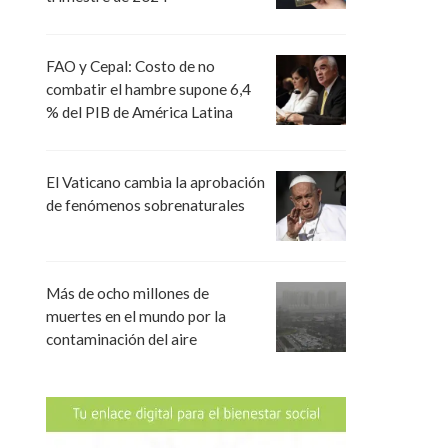
FAO y Cepal: Costo de no
combatir el hambre supone 6,4
% del PIB de América Latina
El Vaticano cambia la aprobación
de fenómenos sobrenaturales
Más de ocho millones de
muertes en el mundo por la
contaminación del aire