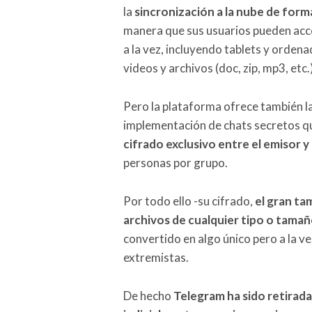
la
sincronización a la nube de fo
manera que sus usuarios pueden acce
a la vez, incluyendo tablets y orden
videos y archivos (doc, zip, mp3, etc
Pero la plataforma ofrece también la
implementación de chats secretos 
cifrado exclusivo entre el emisor y
personas por grupo.
Por todo ello -su cifrado,
el gran ta
archivos de cualquier tipo o tama
convertido en algo único pero a la v
extremistas.
De hecho
Telegram ha sido retirada