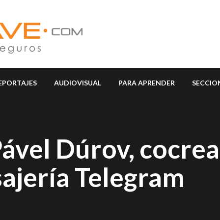
EPORTAJES
AUDIOVISUAL
PARA APRENDER
SECCIO
Pável Dúrov, cocre
sajería Telegram