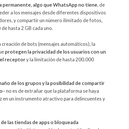
rma permanente, algo que WhatsApp no tiene
, de
der a los mensajes desde diferentes dispositivos
adores, y compartir un número ilimitado de fotos,
.) de hasta 2 GB cada uno.
 creación de bots (mensajes automáticos), la
que
protegen la privacidad de los usuarios con un
 el receptor
y la limitación de hasta 200.000
maño de los grupos y la posibilidad de compartir
ño
– no es de extrañar que la plataforma se haya
ez en un instrumento atractivo para delincuentes y
 de las tiendas de apps o bloqueada