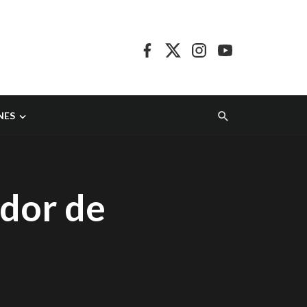
NES
ador de