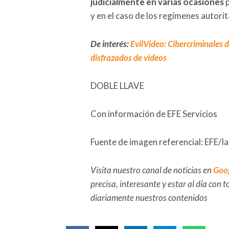
judicialmente en varias ocasiones
p
y en el caso de los regímenes autorit
De interés:
EvilVideo: Cibercriminales 
disfrazados de videos
DOBLE LLAVE
Con información de EFE Servicios
Fuente de imagen referencial: EFE/I
Visita nuestro canal de noticias en
Goo
precisa, interesante y estar al día con
diariamente nuestros contenidos