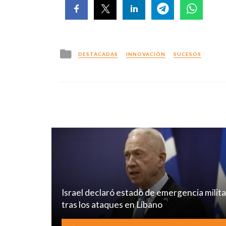
Posted
DESTACADAS
INNOVACIÓN
SUCESOS
in
Israel declaró estado de emergencia milita
tras los ataques en Líbano