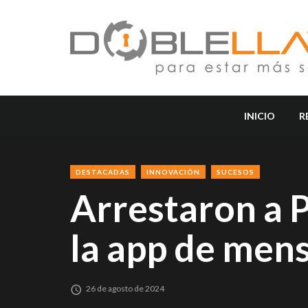
INICIO
R
DESTACADAS
INNOVACIÓN
SUCESOS
Arrestaron a 
la app de men
26 de agosto de 2024