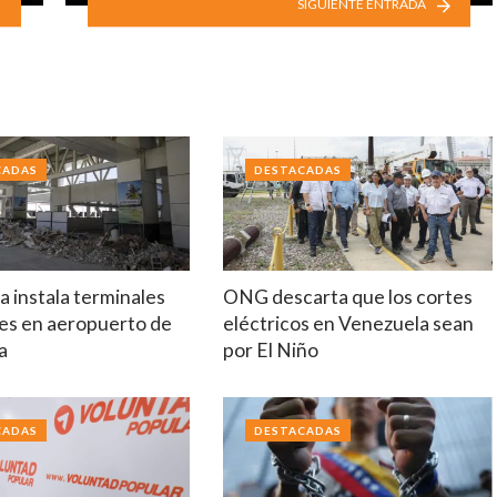
SIGUIENTE ENTRADA
CADAS
DESTACADAS
 instala terminales
ONG descarta que los cortes
es en aeropuerto de
eléctricos en Venezuela sean
a
por El Niño
CADAS
DESTACADAS