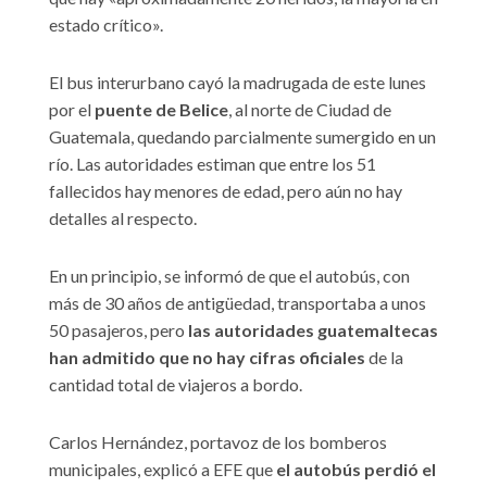
estado crítico».
El bus interurbano cayó la madrugada de este lunes
por el
puente de Belice
, al norte de Ciudad de
Guatemala, quedando parcialmente sumergido en un
río. Las autoridades estiman que entre los 51
fallecidos hay menores de edad, pero aún no hay
detalles al respecto.
En un principio, se informó de que el autobús, con
más de 30 años de antigüedad, transportaba a unos
50 pasajeros, pero
las autoridades guatemaltecas
han admitido que no hay cifras oficiales
de la
cantidad total de viajeros a bordo.
Carlos Hernández, portavoz de los bomberos
municipales, explicó a EFE que
el autobús perdió el