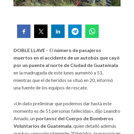
DOBLE LLAVE
– El
número de pasajeros
muertos en el accidente de un autobús que cayó
por un puente al norte de Ciudad de Guatemala
en la madrugada de este lunes aumentó a 51,
mientras que el de heridos se situó en 20, informó
una fuente de los equipos de rescate.
«Un dato preliminar que podemos dar hasta este
momento es de 51 personas fallecidas», dijo Leandro
Amado, un
portavoz del Cuerpo de Bomberos
Voluntarios de Guatemala
, quien detalló además
que hay «aproximadamente 20 heridos, la mayoría en