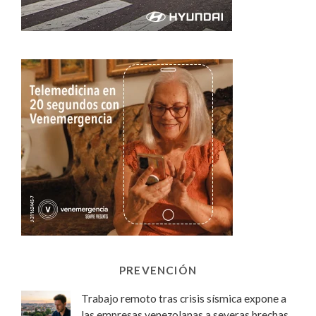
PREVENCIÓN
Trabajo remoto tras crisis sísmica expone a
las empresas venezolanas a severas brechas