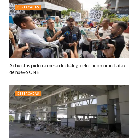
DESTACADAS
Activistas piden a mesa de diálogo elección «inmediata»
de nuevo CNE
DESTACADAS