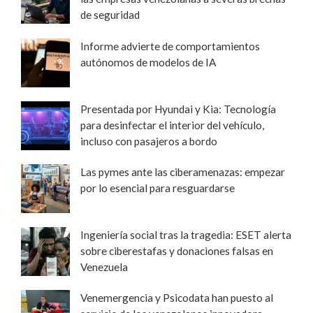
de seguridad
Informe advierte de comportamientos
autónomos de modelos de IA
Presentada por Hyundai y Kia: Tecnología
para desinfectar el interior del vehículo,
incluso con pasajeros a bordo
Las pymes ante las ciberamenazas: empezar
por lo esencial para resguardarse
Ingeniería social tras la tragedia: ESET alerta
sobre ciberestafas y donaciones falsas en
Venezuela
Venemergencia y Psicodata han puesto al