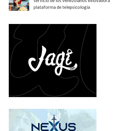
servicio de los venezolanos innovadora
plataforma de telepsicología