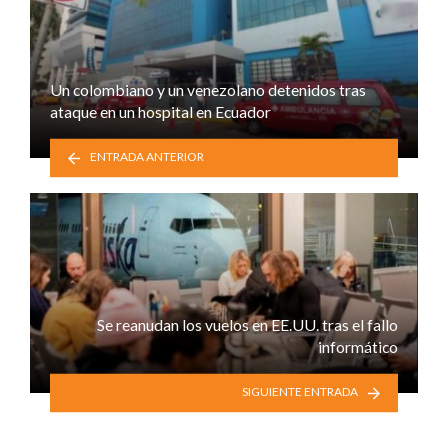
Un colombiano y un venezolano detenidos tras
ataque en un hospital en Ecuador
ENTRADA ANTERIOR
Se reanudan los vuelos en EE.UU. tras el fallo
informático
SIGUIENTE ENTRADA