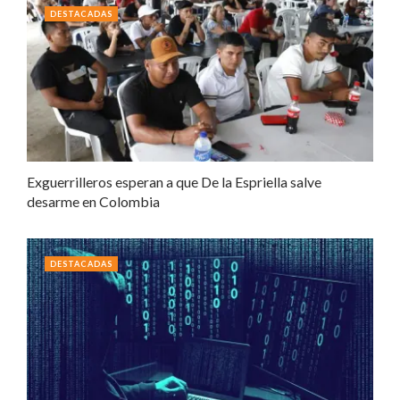
DESTACADAS
Exguerrilleros esperan a que De la Espriella salve
desarme en Colombia
DESTACADAS