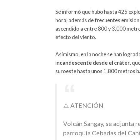
Se informó que hubo hasta 425 expl
hora, además de frecuentes emisione
ascendido a entre 800 y 3.000 metros
efecto del viento.
Asimismo, en la noche se han lograd
incandescente desde el cráter
, qu
suroeste hasta unos 1.800 metros ba
⚠️ ATENCIÓN
Volcán Sangay, se adjunta r
parroquia Cebadas del Can