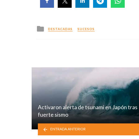
Posted
DESTACADAS
SUCESOS
in
Activaron alerta de tsunami en Japón tras
fuerte sismo
ENTRADA ANTERIOR