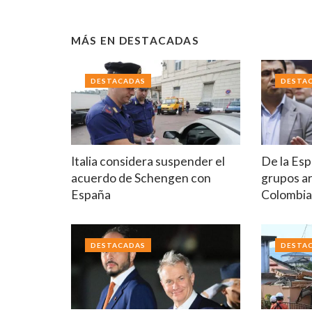
MÁS EN
DESTACADAS
DESTACADAS
DESTA
Italia considera suspender el
De la Esp
acuerdo de Schengen con
grupos a
España
Colombi
DESTACADAS
DESTA