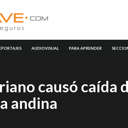
EPORTAJES
AUDIOVISUAL
PARA APRENDER
SECCIO
riano causó caída 
na andina