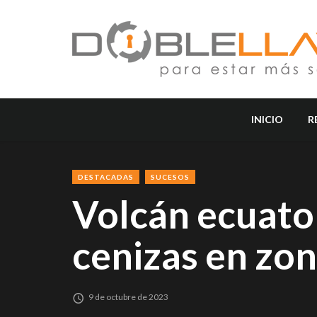
INICIO
R
DESTACADAS
SUCESOS
Volcán ecuato
cenizas en zo
9 de octubre de 2023