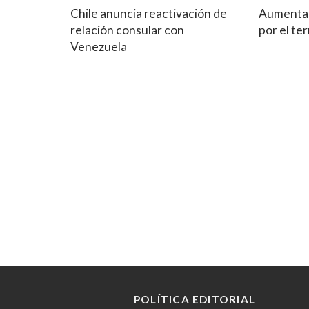
Chile anuncia reactivación de
Aumenta 
relación consular con
por el t
Venezuela
POLÍTICA EDITORIAL