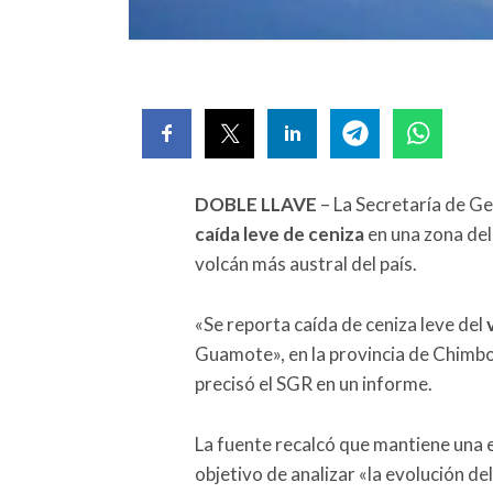
DOBLE LLAVE
– La Secretaría de G
caída leve de ceniza
en una zona del 
volcán más austral del país.
«Se reporta caída de ceniza leve del
v
Guamote», en la provincia de Chimbo
precisó el SGR en un informe.
La fuente recalcó que mantiene una e
objetivo de analizar «la evolución de