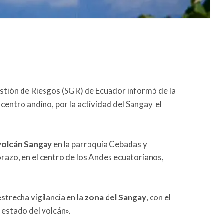
estión de Riesgos (SGR) de Ecuador informó de la
centro andino, por la actividad del Sangay, el
olcán Sangay
en la parroquia Cebadas y
razo, en el centro de los Andes ecuatorianos,
strecha vigilancia en la
zona del Sangay
, con el
l estado del volcán».