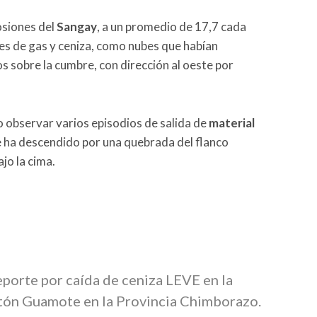
osiones del
Sangay
, a un promedio de 17,7 cada
s de gas y ceniza, como nubes que habían
 sobre la cumbre, con dirección al oeste por
o observar varios episodios de salida de
material
e ha descendido por una quebrada del flanco
jo la cima.
eporte por caída de ceniza LEVE en la
tón Guamote en la Provincia Chimborazo.