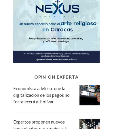
OPINIÓN EXPERTA
Economista advierte que la
digitalización de los pagos no
fortalecerá al bolívar
Expertos proponen nuevos
lineamientos para mejorar la