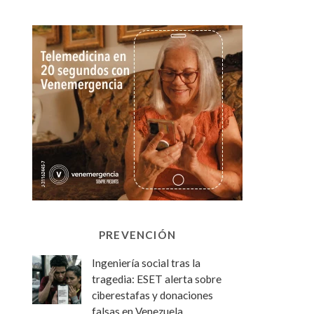
PREVENCIÓN
Ingeniería social tras la
tragedia: ESET alerta sobre
ciberestafas y donaciones
falsas en Venezuela