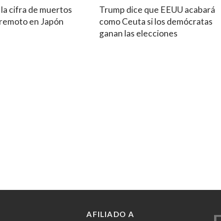
la cifra de muertos
Trump dice que EEUU acabará
erremoto en Japón
como Ceuta si los demócratas
ganan las elecciones
AFILIADO A