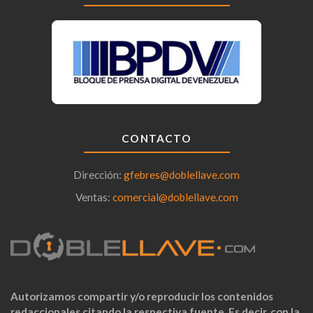
CONTACTO
Dirección:
gfebres@doblellave.com
Ventas:
comercial@doblellave.com
Autorizamos compartir y/o reproducir los contenidos
redaccionales citando la respectiva fuente. Es decir, con la