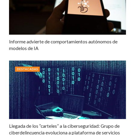
Informe advierte de comportamientos autónomos de
modelos de IA
DESTACADAS
Llegada de los “carteles” a la ciberseguridad: Grupo de
ciberdelincuencia evoluciona a plataforma de servicios