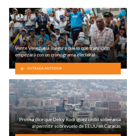
Vente Venezuela asegura que la que transición
empezará con un cronograma electoral
ENTRADA ANTERIOR
Provea dice que Delcy Rodríguez cedió soberanía
al permitir sobrevuelo de EEUU en Caracas