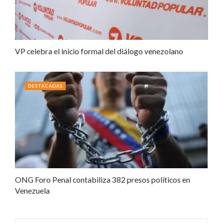
VP celebra el inicio formal del diálogo venezolano
DESTACADAS
ONG Foro Penal contabiliza 382 presos políticos en
Venezuela