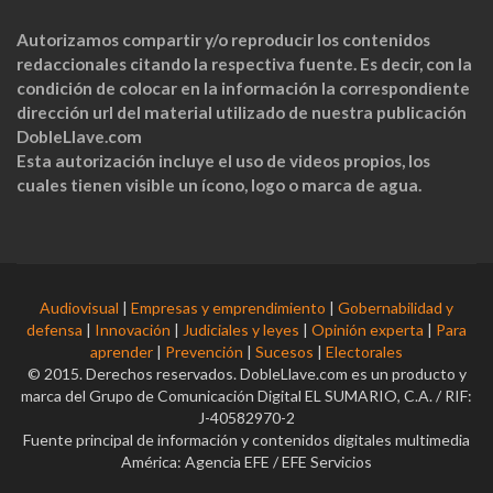
Autorizamos compartir y/o reproducir los contenidos
redaccionales citando la respectiva fuente. Es decir, con la
condición de colocar en la información la correspondiente
dirección url del material utilizado de nuestra publicación
DobleLlave.com
Esta autorización incluye el uso de videos propios, los
cuales tienen visible un ícono, logo o marca de agua.
Audiovisual
|
Empresas y emprendimiento
|
Gobernabilidad y
defensa
|
Innovación
|
Judiciales y leyes
|
Opinión experta
|
Para
aprender
|
Prevención
|
Sucesos
|
Electorales
© 2015. Derechos reservados. DobleLlave.com es un producto y
marca del Grupo de Comunicación Digital EL SUMARIO, C.A. / RIF:
J-40582970-2
Fuente principal de información y contenidos digitales multimedia
América: Agencia EFE / EFE Servicios