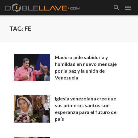
TAG: FE
Maduro pide sabiduría y
humildad en nuevo mensaje
por la paz y la unión de
Venezuela
Iglesia venezolana cree que
sus primeros santos son
esperanza para el futuro del
país