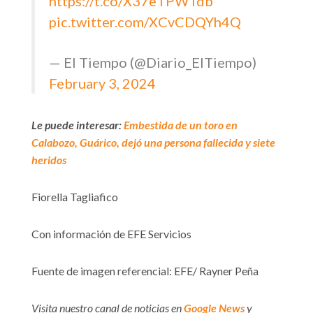
https://t.co/X37eTPWTdb
pic.twitter.com/XCvCDQYh4Q
— El Tiempo (@Diario_ElTiempo)
February 3, 2024
Le puede interesar:
Embestida de un toro en
Calabozo, Guárico, dejó una persona fallecida y siete
heridos
Fiorella Tagliafico
Con información de EFE Servicios
Fuente de imagen referencial: EFE/ Rayner Peña
Visita nuestro canal de noticias en
Google News
y