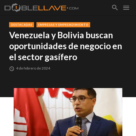
DESTACADAS
EMPRESAS Y EMPRENDIMIENTO
Venezuela y Bolivia buscan
oportunidades de negocio en
el sector gasífero
4 de febrero de 2024