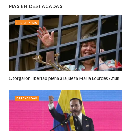
MÁS EN
DESTACADAS
DESTACADAS
Otorgaron libertad plena a la jueza María Lourdes Afiuni
DESTACADAS