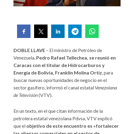
DOBLE LLAVE
– El ministro de Petróleo de
Venezuela,
Pedro Rafael Tellechea, se reunió en
Caracas con el titular de Hidrocarburos y
Energía de Bolivia, Franklin Molina Ortiz
, para
buscar nuevas oportunidades de negocio en el
sector gasífero, informó el canal estatal
Venezolana
de Televisión
(VTV).
En un texto, en el que citan información de la
petrolera estatal venezolana Pdvsa, VTV explicó
que el
objetivo de este encuentro es «fortalecer
las alianzas comerciales en el sector de