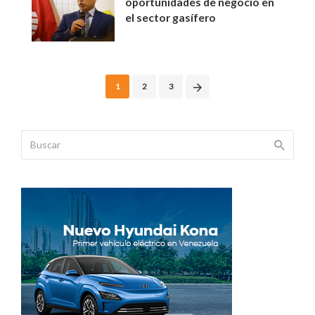
oportunidades de negocio en
el sector gasífero
Posts
1
2
3
navigation