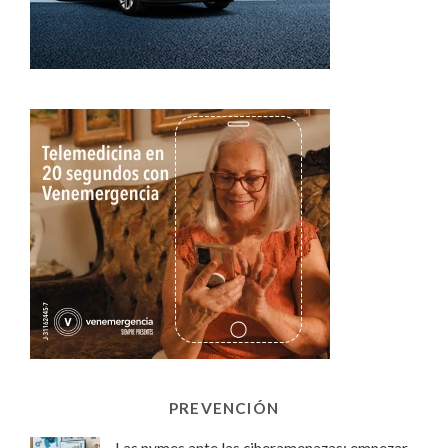
PREVENCIÓN
Las pymes ante las ciberamenazas: empezar