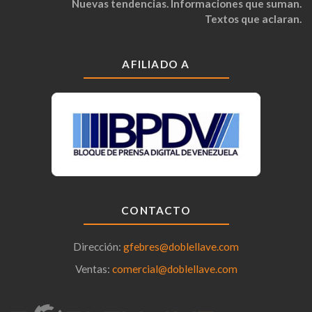
Nuevas tendencias. Informaciones que suman.
Textos que aclaran.
AFILIADO A
CONTACTO
Dirección:
gfebres@doblellave.com
Ventas:
comercial@doblellave.com