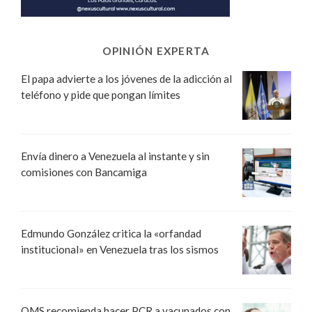
OPINIÓN EXPERTA
El papa advierte a los jóvenes de la adicción al
teléfono y pide que pongan límites
Envía dinero a Venezuela al instante y sin
comisiones con Bancamiga
Edmundo González critica la «orfandad
institucional» en Venezuela tras los sismos
OMS recomienda hacer PCR a vacunados con