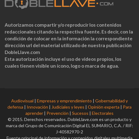
Autorizamos compartir y/o reproducir los contenidos
redaccionales citando la respectiva fuente. Es decir, con la
condición de colocar en la información la correspondiente
dirección url del material utilizado de nuestra publicación
DobleLlave.com
Esta autorización incluye el uso de videos propios, los
cuales tienen visible un ícono, logo o marca de agua.
Audiovisual
|
Empresas y emprendimiento
|
Gobernabilidad y
defensa
|
Innovación
|
Judiciales y leyes
|
Opinión experta
|
Para
aprender
|
Prevención
|
Sucesos
|
Electorales
© 2015. Derechos reservados. DobleLlave.com es un producto y
marca del Grupo de Comunicación Digital EL SUMARIO, C.A. / RIF:
J-40582970-2
Fuente principal de información y contenidos digitales multimedia