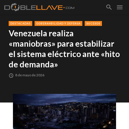
DESTACADAS
GOBERNABILIDAD Y DEFENSA
SUCESOS
Venezuela realiza
«maniobras» para estabilizar
el sistema eléctrico ante «hito
de demanda»
8 de mayo de 2026