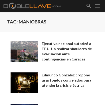
TAG: MANIOBRAS
Ejecutivo nacional autorizó a
EE.UU. a realizar simulacro de
evacuación ante
contingencias en Caracas
Edmundo González propone
usar fondos congelados para
atender la crisis eléctrica