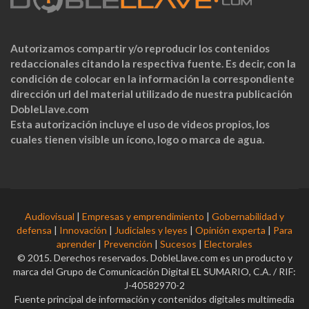
Autorizamos compartir y/o reproducir los contenidos
redaccionales citando la respectiva fuente. Es decir, con la
condición de colocar en la información la correspondiente
dirección url del material utilizado de nuestra publicación
DobleLlave.com
Esta autorización incluye el uso de videos propios, los
cuales tienen visible un ícono, logo o marca de agua.
Audiovisual
|
Empresas y emprendimiento
|
Gobernabilidad y
defensa
|
Innovación
|
Judiciales y leyes
|
Opinión experta
|
Para
aprender
|
Prevención
|
Sucesos
|
Electorales
© 2015. Derechos reservados. DobleLlave.com es un producto y
marca del Grupo de Comunicación Digital EL SUMARIO, C.A. / RIF:
J-40582970-2
Fuente principal de información y contenidos digitales multimedia