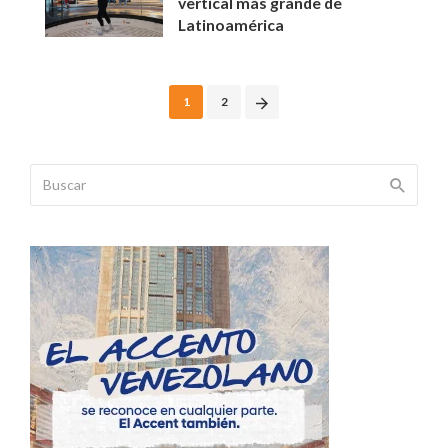
vertical más grande de
Latinoamérica
Posts
1
2
navigation