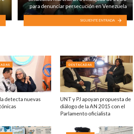
para denunciar persecución en Venezuela
SIGUIENTE ENTRADA
CADAS
DESTACADAS
a detecta nuevas
UNT y PJ apoyan propuesta de
ctónicas
diálogo de la AN 2015 con el
Parlamento oficialista