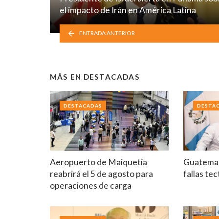
el impacto de Irán en América Latina
ENTRADA ANTERIOR
MÁS EN
DESTACADAS
DESTACADAS
DESTA
Aeropuerto de Maiquetía
Guatemal
reabrirá el 5 de agosto para
fallas te
operaciones de carga