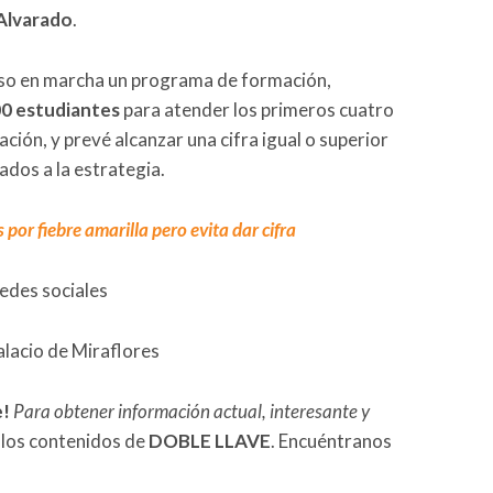
Alvarado
.
uso en marcha un programa de formación,
00 estudiantes
para atender los primeros cuatro
ación, y prevé alcanzar una cifra igual o superior
rados a la estrategia.
por fiebre amarilla pero evita dar cifra
redes sociales
alacio de Miraflores
e!
Para obtener información actual, interesante y
 los contenidos de
DOBLE LLAVE
. Encuéntranos