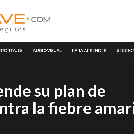
EPORTAJES
AUDIOVISUAL
PARA APRENDER
SECCIO
ende su plan de
tra la fiebre amari