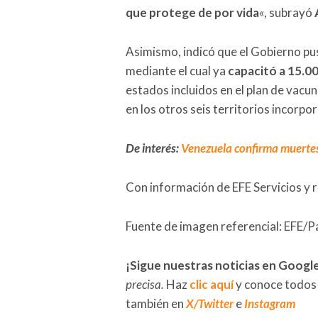
que protege de por vida
«, subrayó
Asimismo, indicó que el Gobierno p
mediante el cual ya
capacitó a 15.0
estados incluidos en el plan de vacun
en los otros seis territorios incorpo
De interés:
Venezuela confirma muertes 
Con información de EFE Servicios y 
Fuente de imagen referencial: EFE/P
¡Sigue nuestras noticias en Googl
precisa.
Haz
clic aquí
y conoce todos
también en
X/Twitter
e
Instagram