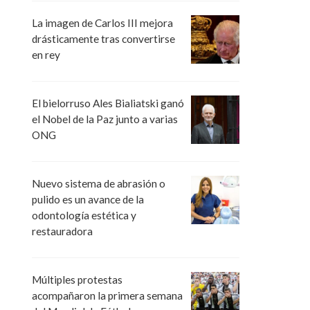
La imagen de Carlos III mejora
drásticamente tras convertirse
en rey
El bielorruso Ales Bialiatski ganó
el Nobel de la Paz junto a varias
ONG
Nuevo sistema de abrasión o
pulido es un avance de la
odontología estética y
restauradora
Múltiples protestas
acompañaron la primera semana