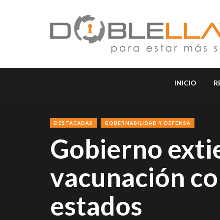
INICIO
R
DESTACADAS
GOBERNABILIDAD Y DEFENSA
Gobierno exti
vacunación con
estados