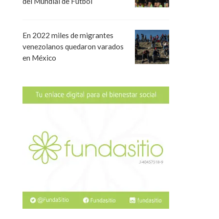
del Mundial de Fútbol
En 2022 miles de migrantes
venezolanos quedaron varados
en México