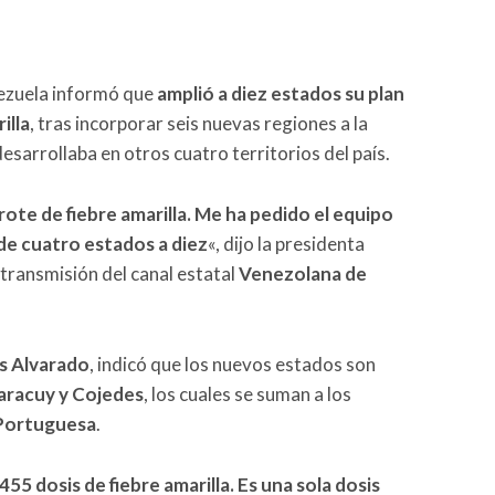
ezuela informó que
amplió a diez estados su plan
illa
, tras incorporar seis nuevas regiones a la
sarrollaba en otros cuatro territorios del país.
rote de fiebre amarilla. Me ha pedido el equipo
e cuatro estados a diez
«, dijo la presidenta
 transmisión del canal estatal
Venezolana de
s Alvarado
, indicó que los nuevos estados son
aracuy y Cojedes
, los cuales se suman a los
 Portuguesa
.
5 dosis de fiebre amarilla. Es una sola dosis