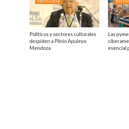
DESTACADAS
DESTA
Políticos y sectores culturales
Las pymes
despiden a Plinio Apuleyo
ciberame
Mendoza
esencial