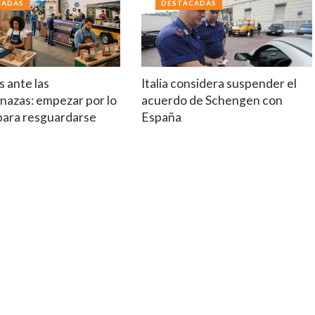
CADAS
DESTACADAS
 ante las
Italia considera suspender el
nazas: empezar por lo
acuerdo de Schengen con
 para resguardarse
España