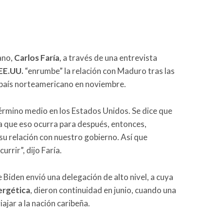
ano,
Carlos Faría
, a través de una entrevista
EE.UU.
“enrumbe” la relación con Maduro tras las
país norteamericano en noviembre.
érmino medio en los Estados Unidos. Se dice que
 que eso ocurra para después, entonces,
su relación con nuestro gobierno. Así que
rir”, dijo Faría.
Biden envió una delegación de alto nivel, a cuya
ergética
, dieron continuidad en junio, cuando una
iajar a la nación caribeña.