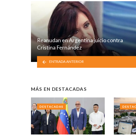
Reanudan en Argentina juicio contra
Cristina Fernández
ENTRADA ANTERIOR
MÁS EN
DESTACADAS
DESTACADAS
DESTA