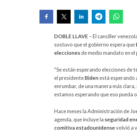
DOBLE LLAVE
– El canciller venezol
sostuvo que el gobierno espera que
elecciones
de medio mandato en el 
“Se están esperando elecciones de t
el presidente
Biden
está esperando a
enrumbar, de una manera más clara, 
estamos esperando que eso pueda ocur
Hace meses la Administración de Joe 
agenda, que incluye la
seguridad en
comitiva estadounidense
volvió a v