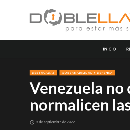
INICIO
R
DESTACADAS
GOBERNABILIDAD Y DEFENSA
Venezuela no 
normalicen las
5 de septiembre de 2022