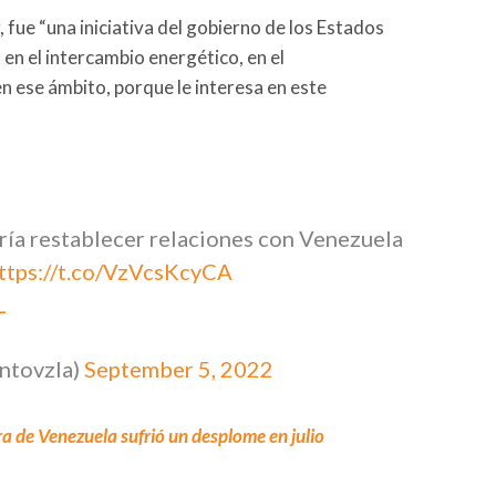
, fue “una iniciativa del gobierno de los Estados
en el intercambio energético, en el
n ese ámbito, porque le interesa en este
ría restablecer relaciones con Venezuela
ttps://t.co/VzVcsKcyCA
L
ntovzla)
September 5, 2022
a de Venezuela sufrió un desplome en julio