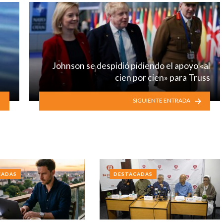
Johnson se despidió pidiendo el apoyo «al
cien por cien» para Truss
SIGUIENTE ENTRADA
CADAS
DESTACADAS