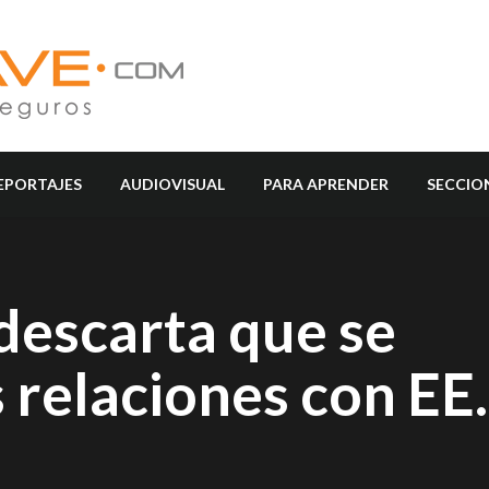
EPORTAJES
AUDIOVISUAL
PARA APRENDER
SECCIO
descarta que se
 relaciones con EE