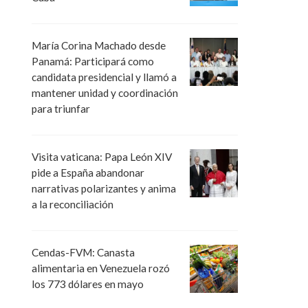
María Corina Machado desde
Panamá: Participará como
candidata presidencial y llamó a
mantener unidad y coordinación
para triunfar
Visita vaticana: Papa León XIV
pide a España abandonar
narrativas polarizantes y anima
a la reconciliación
Cendas-FVM: Canasta
alimentaria en Venezuela rozó
los 773 dólares en mayo