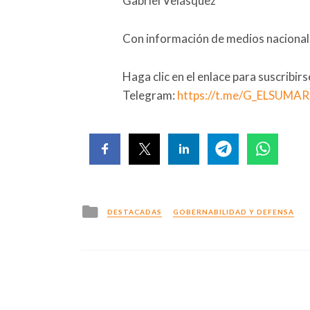
Gabriel Velásquez
Con información de medios nacionale
Haga clic en el enlace para suscribir
Telegram:
https://t.me/G_ELSUMA
Posted
DESTACADAS
GOBERNABILIDAD Y DEFENSA
in