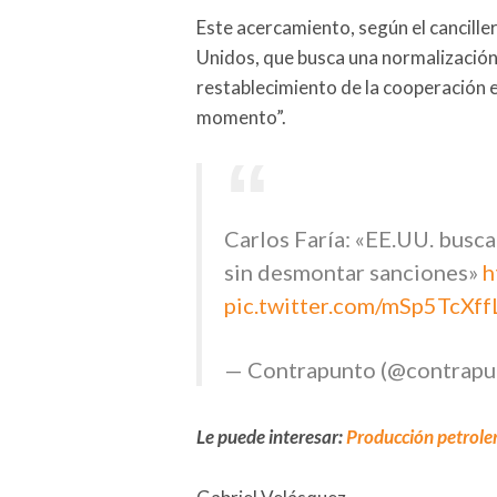
Este acercamiento, según el canciller
Unidos, que busca una normalización 
restablecimiento de la cooperación e
momento”.
Carlos Faría: «EE.UU. busca
sin desmontar sanciones»
h
pic.twitter.com/mSp5TcXff
— Contrapunto (@contrapu
Le puede interesar:
Producción petroler