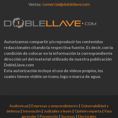
Ventas:
comercial@doblellave.com
Autorizamos compartir y/o reproducir los contenidos
redaccionales citando la respectiva fuente. Es decir, con la
condición de colocar en la información la correspondiente
dirección url del material utilizado de nuestra publicación
DobleLlave.com
Esta autorización incluye el uso de videos propios, los
cuales tienen visible un ícono, logo o marca de agua.
Audiovisual
|
Empresas y emprendimiento
|
Gobernabilidad y
defensa
|
Innovación
|
Judiciales y leyes
|
Opinión experta
|
Para
aprender
|
Prevención
|
Sucesos
|
Electorales