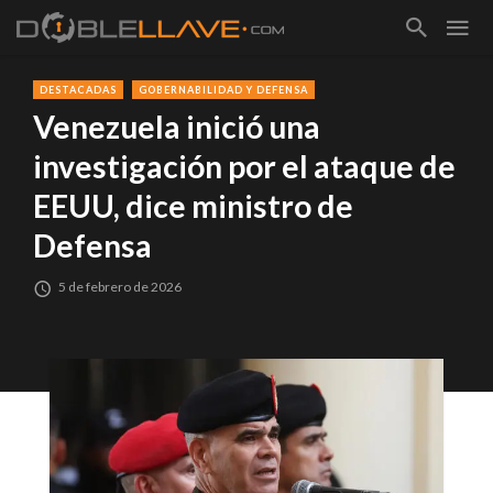
DESTACADAS
GOBERNABILIDAD Y DEFENSA
Venezuela inició una
investigación por el ataque de
EEUU, dice ministro de
Defensa
5 de febrero de 2026