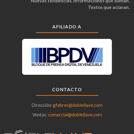
Nuevas tendencias. Informaciones que suman.
Textos que aclaran.
AFILIADO A
CONTACTO
Dirección:
gfebres@doblellave.com
Ventas:
comercial@doblellave.com