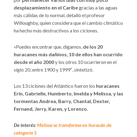
desplazamiento en el Caribe
gracias a las aguas
más cálidas de lo normal, detalló el profesor
Willoughby, quien considera que el cambio climático
ha hecho más destructivos a los ciclones.
«Puedes encontrar que, digamos,
de los 20
huracanes más dañinos, 10 de ellos han ocurrido
desde el año 2000
y los otros 10 ocurrieron en el
siglo 20, entre 1900 y 1999″, sintetizó.
Los 13 ciclones del Atlántico fueron los
huracanes
Erin, Gabrielle, Humberto, Imelda y Melissa, y las
tormentas Andrea, Barry, Chantal, Dexter,
Fernand, Jerry, Karen, y Lorenzo.
De interés:
Melissa se transforma en huracán de
categoría 5