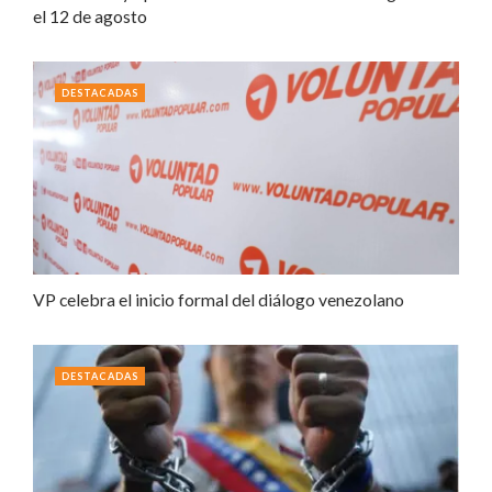
el 12 de agosto
DESTACADAS
VP celebra el inicio formal del diálogo venezolano
DESTACADAS