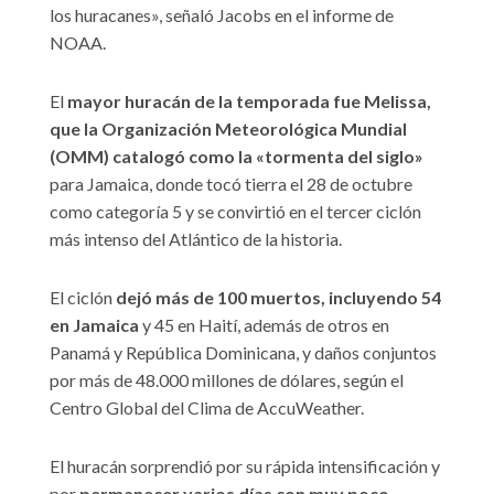
los huracanes», señaló Jacobs en el informe de
NOAA.
El
mayor huracán de la temporada fue Melissa,
que la Organización Meteorológica Mundial
(OMM) catalogó como la «tormenta del siglo»
para Jamaica, donde tocó tierra el 28 de octubre
como categoría 5 y se convirtió en el tercer ciclón
más intenso del Atlántico de la historia.
El ciclón
dejó más de 100 muertos, incluyendo 54
en Jamaica
y 45 en Haití, además de otros en
Panamá y República Dominicana, y daños conjuntos
por más de 48.000 millones de dólares, según el
Centro Global del Clima de AccuWeather.
El huracán sorprendió por su rápida intensificación y
por
permanecer varios días con muy poco