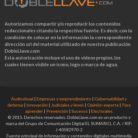
Autorizamos compartir y/o reproducir los contenidos
redaccionales citando la respectiva fuente. Es decir, con la
condición de colocar en la información la correspondiente
dirección url del material utilizado de nuestra publicación
DobleLlave.com
Esta autorización incluye el uso de videos propios, los
cuales tienen visible un ícono, logo o marca de agua.
Audiovisual
|
Empresas y emprendimiento
|
Gobernabilidad y
defensa
|
Innovación
|
Judiciales y leyes
|
Opinión experta
|
Para
aprender
|
Prevención
|
Sucesos
|
Electorales
© 2015. Derechos reservados. DobleLlave.com es un producto y
marca del Grupo de Comunicación Digital EL SUMARIO, C.A. / RIF:
J-40582970-2
Fuente principal de información y contenidos digitales multimedia