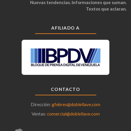
Nuevas tendencias. Informaciones que suman.
Textos que aclaran.
AFILIADO A
CONTACTO
Dirección:
gfebres@doblellave.com
Ventas:
comercial@doblellave.com