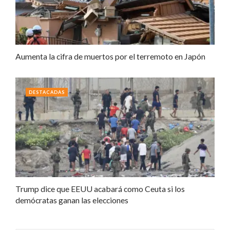
Aumenta la cifra de muertos por el terremoto en Japón
DESTACADAS
Trump dice que EEUU acabará como Ceuta si los
demócratas ganan las elecciones