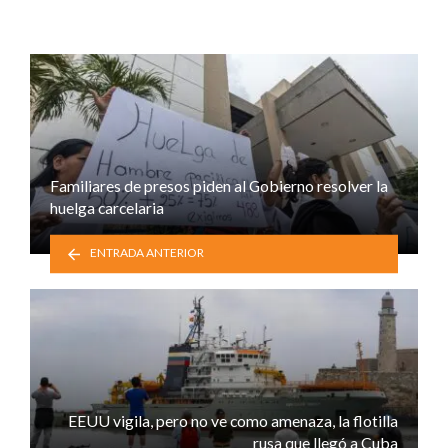
Familiares de presos piden al Gobierno resolver la
huelga carcelaria
ENTRADA ANTERIOR
EEUU vigila, pero no ve como amenaza, la flotilla
rusa que llegó a Cuba