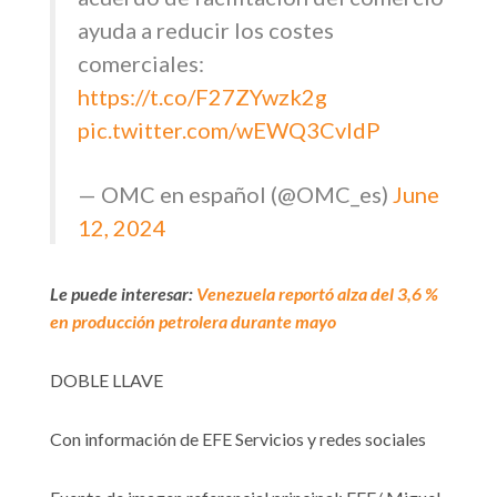
ayuda a reducir los costes
comerciales:
https://t.co/F27ZYwzk2g
pic.twitter.com/wEWQ3CvldP
— OMC en español (@OMC_es)
June
12, 2024
Le puede interesar:
Venezuela reportó alza del 3,6 %
en producción petrolera durante mayo
DOBLE LLAVE
Con información de EFE Servicios y redes sociales