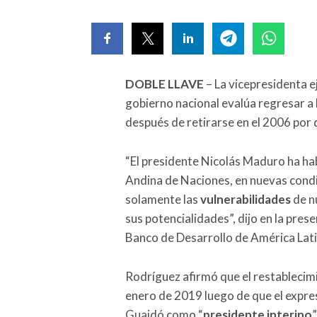
DOBLE LLAVE
– La vicepresidenta e
gobierno nacional evalúa regresar a 
después de retirarse en el 2006 por
“El presidente Nicolás Maduro ha ha
Andina de Naciones, en nuevas cond
solamente las
vulnerabilidades
de n
sus potencialidades”, dijo en la pre
Banco de Desarrollo de América Lati
Rodríguez afirmó que el restablecim
enero de 2019 luego de que el expr
Guaidó como “
presidente interino