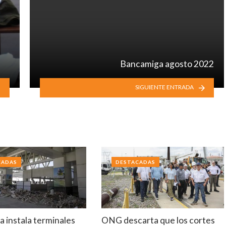
Bancamiga agosto 2022
SIGUIENTE ENTRADA
CADAS
DESTACADAS
 instala terminales
ONG descarta que los cortes