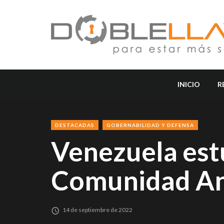
INICIO
R
DESTACADAS
GOBERNABILIDAD Y DEFENSA
Venezuela estu
Comunidad An
14 de septiembre de 2022