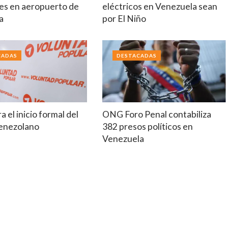
es en aeropuerto de
eléctricos en Venezuela sean
a
por El Niño
CADAS
DESTACADAS
a el inicio formal del
ONG Foro Penal contabiliza
venezolano
382 presos políticos en
Venezuela