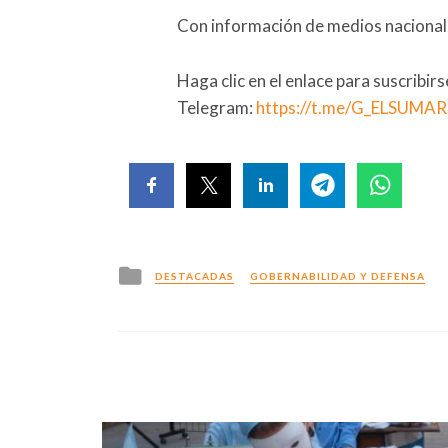
Con información de medios nacionale
Haga clic en el enlace para suscribir
Telegram:
https://t.me/G_ELSUMA
Posted
DESTACADAS
GOBERNABILIDAD Y DEFENSA
in