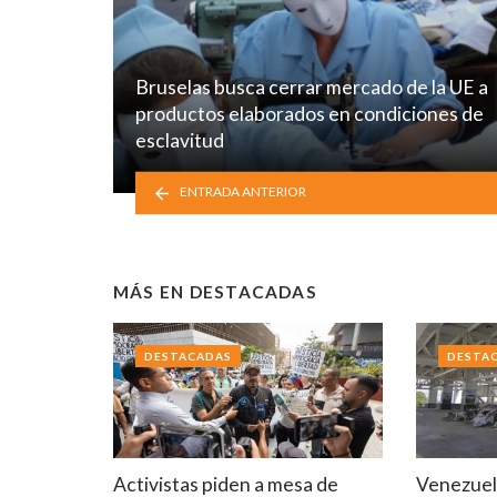
Bruselas busca cerrar mercado de la UE a
productos elaborados en condiciones de
esclavitud
ENTRADA ANTERIOR
MÁS EN
DESTACADAS
DESTACADAS
DESTA
Activistas piden a mesa de
Venezuela