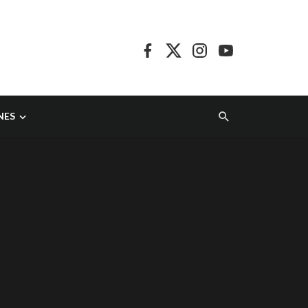
NES
a