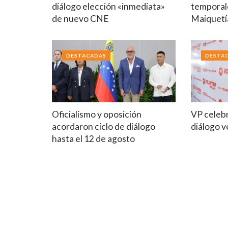
diálogo elección «inmediata»
temporal
de nuevo CNE
Maiquetí
DESTACADAS
DESTA
Oficialismo y oposición
VP celebr
acordaron ciclo de diálogo
diálogo 
hasta el 12 de agosto