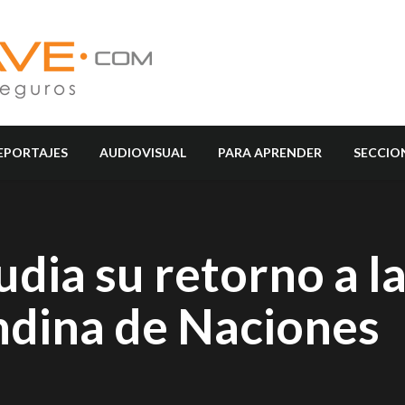
EPORTAJES
AUDIOVISUAL
PARA APRENDER
SECCIO
dia su retorno a l
dina de Naciones