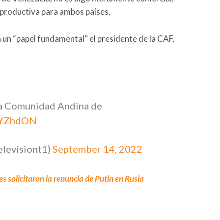
 productiva para ambos países.
 un “papel fundamental” el presidente de la CAF,
la Comunidad Andina de
CKYZhdON
elevisiont1)
September 14, 2022
s solicitaron la renuncia de Putin en Rusia