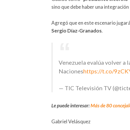
sino que debe haber una integración
Agregó que en este escenario jugará
Sergio Díaz-Granados
.
Venezuela evalúa volver a 
Naciones
https://t.co/9z
— TIC Televisión TV (@tict
Le puede interesar:
Más de 80 concejale
Gabriel Velásquez