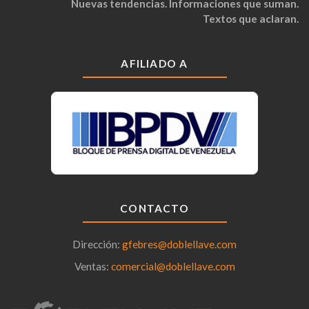
Nuevas tendencias. Informaciones que suman.
Textos que aclaran.
AFILIADO A
CONTACTO
Dirección:
gfebres@doblellave.com
Ventas:
comercial@doblellave.com