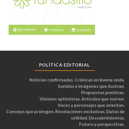
POLÍTICA EDITORIAL
Noticias confirmadas. Crónicas en buena onda.
Sonidos e imágenes que ilustran.
Propuestas positivas.
Visiones optimistas. Artículos que nutren.
Voces y personajes que orientan.
Consejos que protegen. Revelaciones exclusivas. Datos de
utilidad. Descubrimientos.
Futuro y perspectivas.