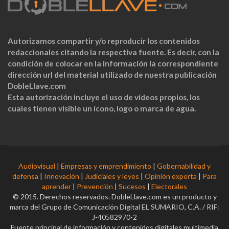
Autorizamos compartir y/o reproducir los contenidos
redaccionales citando la respectiva fuente. Es decir, con la
condición de colocar en la información la correspondiente
dirección url del material utilizado de nuestra publicación
DobleLlave.com
Esta autorización incluye el uso de videos propios, los
cuales tienen visible un ícono, logo o marca de agua.
Audiovisual
|
Empresas y emprendimiento
|
Gobernabilidad y
defensa
|
Innovación
|
Judiciales y leyes
|
Opinión experta
|
Para
aprender
|
Prevención
|
Sucesos
|
Electorales
© 2015. Derechos reservados. DobleLlave.com es un producto y
marca del Grupo de Comunicación Digital EL SUMARIO, C.A. / RIF:
J-40582970-2
Fuente principal de información y contenidos digitales multimedia