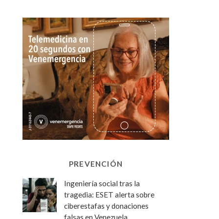
PREVENCIÓN
Ingeniería social tras la
tragedia: ESET alerta sobre
ciberestafas y donaciones
falsas en Venezuela