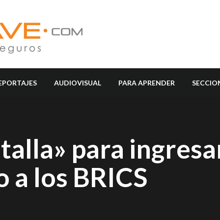
EPORTAJES
AUDIOVISUAL
PARA APRENDER
SECCIO
talla» para ingres
 a los BRICS