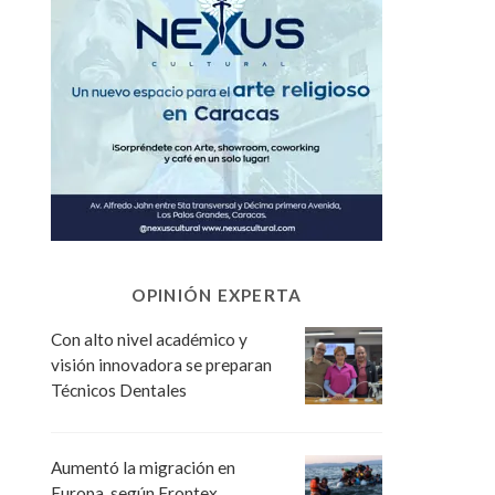
OPINIÓN EXPERTA
Con alto nivel académico y
visión innovadora se preparan
Técnicos Dentales
Aumentó la migración en
Europa, según Frontex