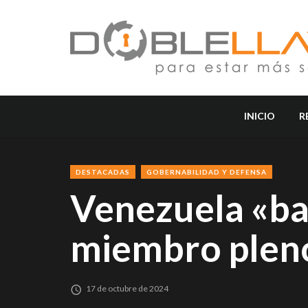
INICIO
R
DESTACADAS
GOBERNABILIDAD Y DEFENSA
Venezuela «ba
miembro pleno
17 de octubre de 2024