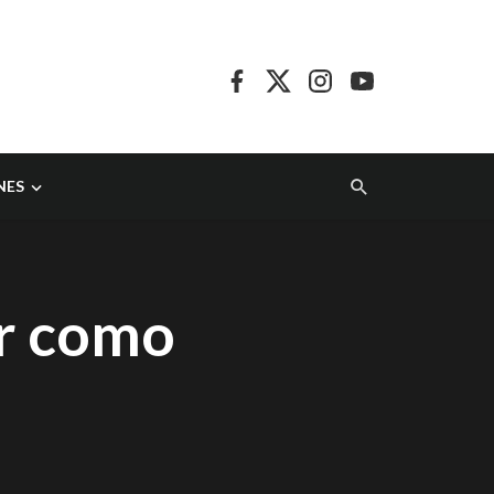
NES
ar como