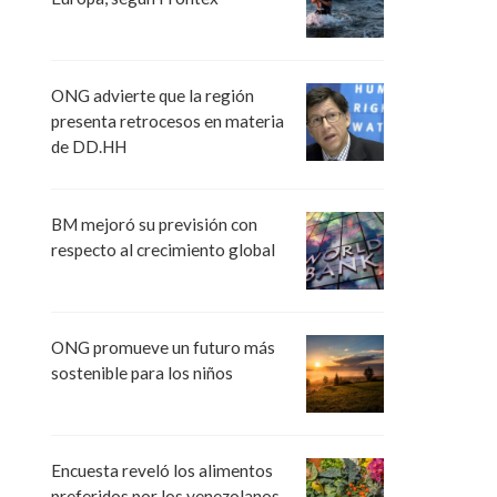
ONG advierte que la región
presenta retrocesos en materia
de DD.HH
BM mejoró su previsión con
respecto al crecimiento global
ONG promueve un futuro más
sostenible para los niños
Encuesta reveló los alimentos
preferidos por los venezolanos