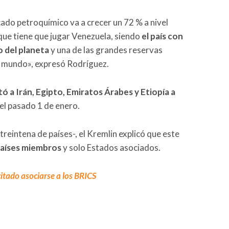
ado petroquímico va a crecer un 72 % a nivel
 que tiene que jugar Venezuela, siendo
el país con
o del planeta
y una de las grandes reservas
 mundo», expresó Rodríguez.
tó a Irán, Egipto, Emiratos Árabes y Etiopía a
 el pasado 1 de enero.
 treintena de países-, el Kremlin explicó que este
países miembros
y solo Estados asociados.
citado asociarse a los BRICS