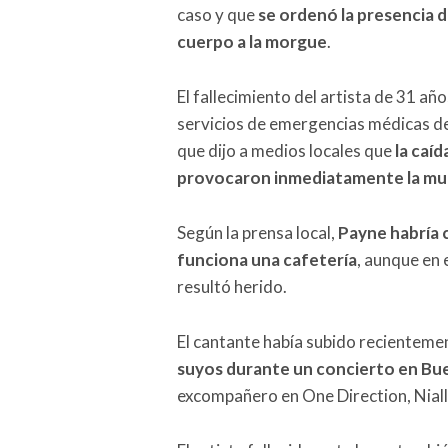
caso y que
se ordenó la presencia de
cuerpo a la morgue
.
El fallecimiento del artista de 31 añ
servicios de emergencias médicas de
que dijo a medios locales que
la caíd
provocaron inmediatamente la mu
Según la prensa local,
Payne habría c
funciona una cafetería
, aunque en
resultó herido.
El cantante había subido recientement
suyos durante un concierto en Bu
excompañero en One Direction, Nial