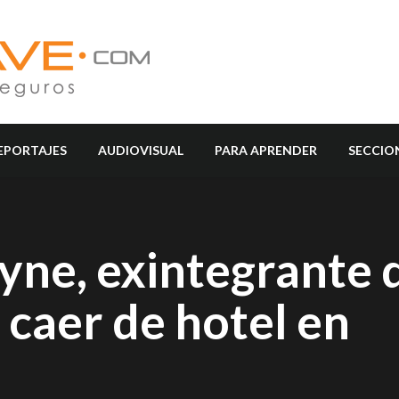
EPORTAJES
AUDIOVISUAL
PARA APRENDER
SECCIO
yne, exintegrante 
s caer de hotel en