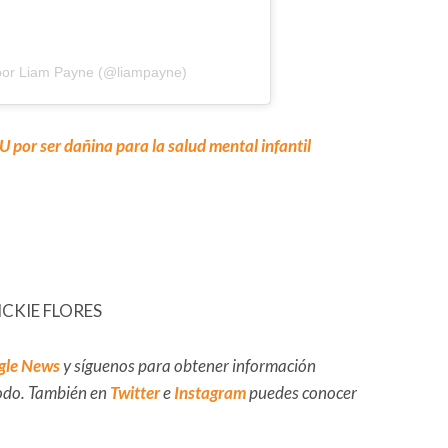
por Liam Payne (@liampayne)
por ser dañina para la salud mental infantil
VICKIE FLORES
gle News
y síguenos para obtener información
 todo. También en
Twitter
e
Instagram
puedes conocer