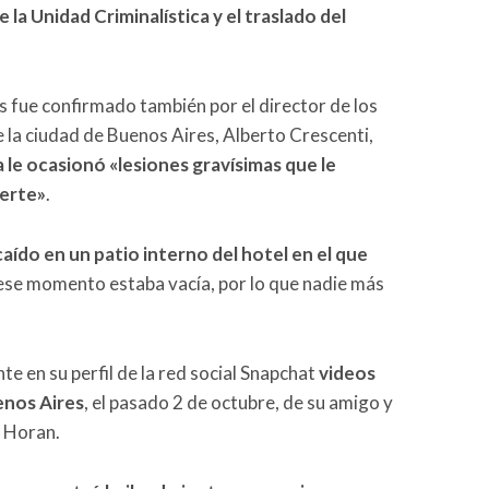
 la Unidad Criminalística y el traslado del
os fue confirmado también por el director de los
 la ciudad de Buenos Aires, Alberto Crescenti,
a le ocasionó «lesiones gravísimas que le
erte»
.
aído en un patio interno del hotel en el que
 ese momento estaba vacía, por lo que nadie más
e en su perfil de la red social Snapchat
videos
enos Aires
, el pasado 2 de octubre, de su amigo y
l Horan.