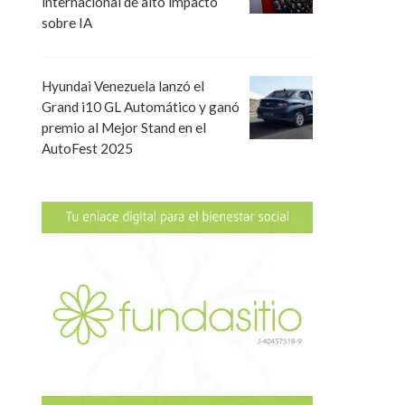
internacional de alto impacto
sobre IA
Hyundai Venezuela lanzó el
Grand i10 GL Automático y ganó
premio al Mejor Stand en el
AutoFest 2025