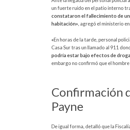
Ante la llegada del personal policial 
un fuerte ruido en el patio interno tr
constataron el fallecimiento de un
habitación»
, agregó el ministerio e
«
En horas de la tarde, personal polic
Casa Sur tras un llamado al 911 do
podría estar bajo efectos de droga
embargo no confirmó que el hombre 
Confirmación d
Payne
De igual forma, detalló que la Fiscal