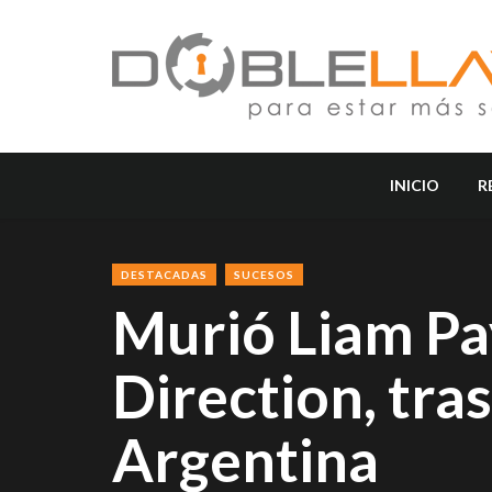
INICIO
R
DESTACADAS
SUCESOS
Murió Liam Pa
Direction, tra
Argentina