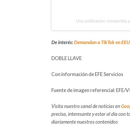
Una publicación compartida 
De interés:
Demandan a TikTok en EEUU 
DOBLE LLAVE
Con información de EFE Servicios
Fuente de imagen referencial: EFE/
Visita nuestro canal de noticias en
Goo
precisa, interesante y estar al día con
diariamente nuestros contenidos