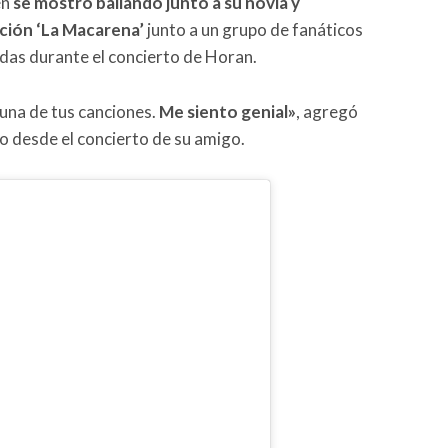
én
se mostró bailando junto a su novia y
nción ‘La Macarena’
junto a un grupo de fanáticos
radas durante el concierto de Horan.
una de tus canciones.
Me siento genial»
, agregó
o desde el concierto de su amigo.