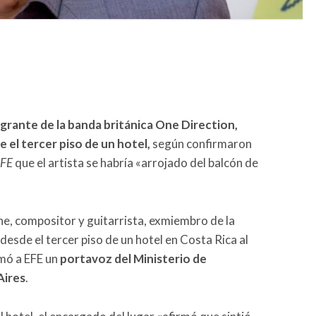
grante de la banda británica One Direction,
 el tercer piso de un hotel,
según confirmaron
FE
que el artista se habría «arrojado del balcón de
ne, compositor y guitarrista, exmiembro de la
 desde el tercer piso de un hotel en Costa Rica al
rmó a EFE un
portavoz del Ministerio de
Aires
.