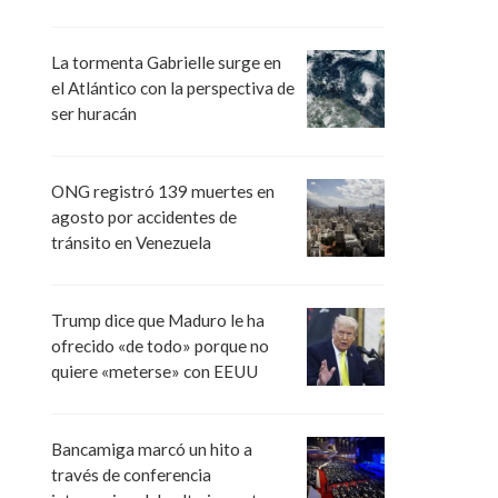
La tormenta Gabrielle surge en
el Atlántico con la perspectiva de
ser huracán
ONG registró 139 muertes en
agosto por accidentes de
tránsito en Venezuela
Trump dice que Maduro le ha
ofrecido «de todo» porque no
quiere «meterse» con EEUU
Bancamiga marcó un hito a
través de conferencia