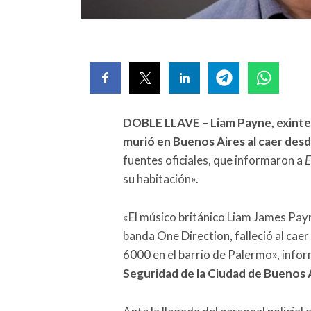
DOBLE LLAVE
–
Liam Payne, exinte
murió en Buenos Aires al caer desde
fuentes oficiales, que informaron a
E
su habitación».
«El músico británico Liam James Pay
banda One Direction, falleció al caer
6000 en el barrio de Palermo», info
Seguridad de la Ciudad de Buenos 