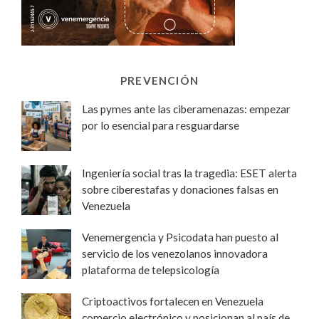
PREVENCIÓN
Las pymes ante las ciberamenazas: empezar
por lo esencial para resguardarse
Ingeniería social tras la tragedia: ESET alerta
sobre ciberestafas y donaciones falsas en
Venezuela
Venemergencia y Psicodata han puesto al
servicio de los venezolanos innovadora
plataforma de telepsicología
Criptoactivos fortalecen en Venezuela
comercio electrónico y posicionan al país de