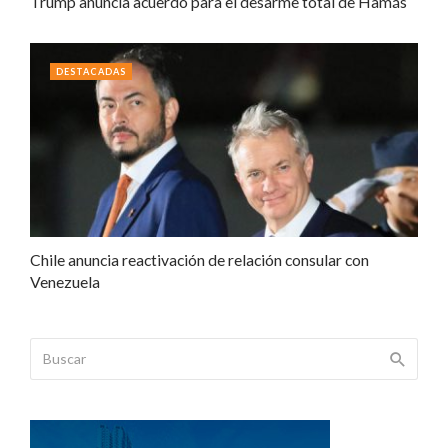
Trump anuncia acuerdo para el desarme total de Hamás
DESTACADAS
Chile anuncia reactivación de relación consular con
Venezuela